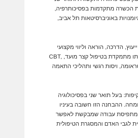
יות הכשרה מתקדמות בפסיכותרפיה,
ומנויות באוניברסיטאות תל אביב,
יעוץ, הדרכה, הוראה וליווי מקצועי
של מטופלים, מטפלים וצוותים קליניים. עבודתו מתמקדת בטיפול קצר מועד, CBT,
 טראומה, ויסות רגשי ותהליכי התאמה
פות: בעל תואר שני בפסיכולוגיה
ומחה. ההבחנה הזו חשובה בעיניו
לק מתפיסת עבודה שמבקשת לאפשר
ת לגבי האדם והמסגרת הטיפולית