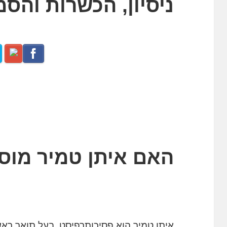
ניסיון, הכשרות והסמ
האם איתן טמיר מוס
איתן טמיר הוא פסיכותרפיסט, בעל תואר ראשו