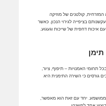
 המזרחית, קולטנים של מוזיקה
קשנותם בציפייה לגירוי הנכון. כאשר
 עם איכות דחפית של שייכות וגעגוע.
 תימן
ל תחומי האמנויות – תיפוף, ציור,
בים גורסים כי השירה התימנית היא
וממושמע. יחד עם זאת הוא מאפשר,
 ביצוע אחד למשנהו.