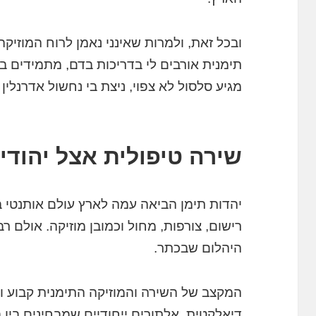
ובכל זאת, ולמרות שאינני נאמן לרוח המוזיקה
תימנית אורבים לי בדריכות בדם, מתמידים בע
מגיע סלסול לא צפוי, ניצת בי נחשול אדרנלין
שירה טיפולית אצל יהודי
יהדות תימן הביאה עמה לארץ עולם אותנטי בכ
רישום, צורפות, מחול וכמובן מוזיקה. אולם ר
היהלום שבכתר.
המקצב של השירה והמוזיקה התימנית קבוע 
דיאלקטית, אלתורים ייחודיים שמבחינים בין