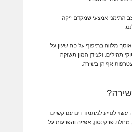
קצב התימני אמצעי שמקדם זיקה
נס.
אוסף
מלווה בתיפוף על פח שעון על
י תהילים, ולצידן המון תשוקה
צטרפות אף הן בשירה.
שירה?
רה עשוי לסייע למתמודדים עם קשיים
ם, מחלת פרקינסון, אפזיה והפרעות על