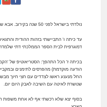
נולדתי בישראל לפני 50 שנה בקירוב.
אבא שלי
עד כיתה ו' התביישתי בזהות ההודית והתגאי
דמוגרפית לבית הספר הממלכתי דתי שלמדתי 
בכיתה ז' הכל התהפך: הסטריאוטיפ של 'הקמצ
הודעה מוקדמת) מהפרסים לתימנים ובמקביל
החל מנענע ראשו לצדדים עם חצי חיוך מבשר
שנושרת לאיטה עם השיבה לאבק היום יום.
בסוף יצא שלא רכשתי אף לא אחת משפות הוריי
הארץ.