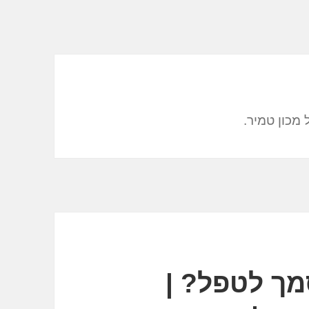
 מכון טמיר.
מך לטפל? |