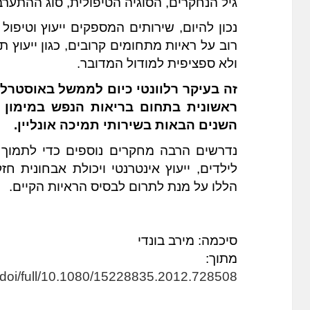
גיל הנחקרים, הסוגיה הטיפולית, סוג ההתער
ולא ספציפית למודול המדובר. 
השנים הבאות בשירותי תמיכה אונליין. 
הללו על מנת לתרום לבסיס הראיות הקיים. 
סיכמה: מירב בונדי
מתוך:
/doi/full/10.1080/15228835.2012.728508