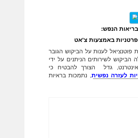
לבריאות הנפש: 
פרטניות באמצעות צ'אט
התערבויות מקוונות נראות יותר ויותר כבעלות פוטנציאל לענות על הביקוש הגובר 
לשירותי בריאות הנפש. עם זאת, ככל שעולה הביקוש לשירותים הניתנים על ידי 
פסיכולוגים, יועצים ועובדים סוציאליים באינטרנט, גדל  הצורך להבטיח כי 
ות לעזרה נפשית
, נתמכות בראיות 