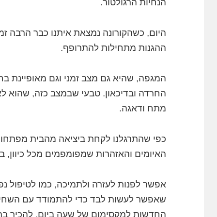
הנחיות הרגולטור.
היום, כשהקורונה נמצאת איתנו כבר הרבה זמן
ההגנות מתחילות להתרופף.
המגפה, שהיא גם מצב זמני וגם מאופיינת בח
החרדה ובדיכאון. טבעי שבמצב כזה, שהוא לא
מתח ודאגה.
כפי שהתרגלנו לקחת ביציאה מהבית מפתחות,
האיומים והאזהרות שמפומפמים מכל כיוון, בל
אפשר לפנות לעזרה ולתמיכה, כמו לטיפול נפשי
שאפשר לעשות לבד כדי להתמודד עם השחיק
החדשות למקסימום של שעה ביום, להכיר בר