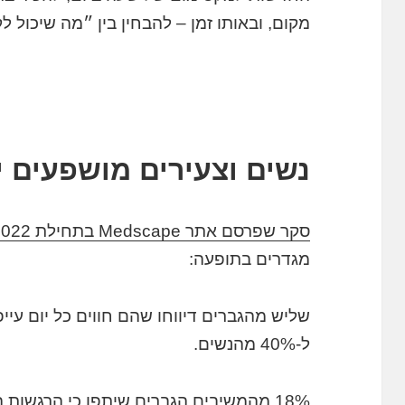
מקום, ובאותו זמן – להבחין בין ״מה שיכול 
נשים וצעירים מושפעים י
סקר שפרסם אתר Medscape בתחילת 2022
מגדרים בתופעה:
שליש מהגברים דיווחו שהם חווים כל יום עיי
ל-40% מהנשים.
18% מהמשיבים הגברים שיתפו כי הרגשות