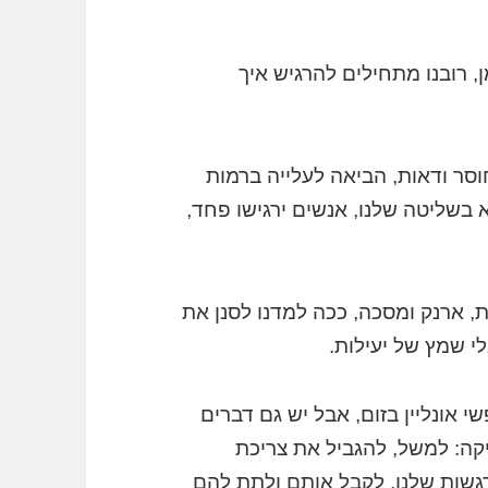
, רובנו מתחילים להרגיש איך
וסר ודאות, הביאה לעלייה ברמות
 בשליטה שלנו, אנשים ירגישו פחד,
 ארנק ומסכה, ככה למדנו לסנן את
י שמץ של יעילות.
 אונליין בזום, אבל יש גם דברים
ה: למשל, להגביל את צריכת
גשות שלנו, לקבל אותם ולתת להם