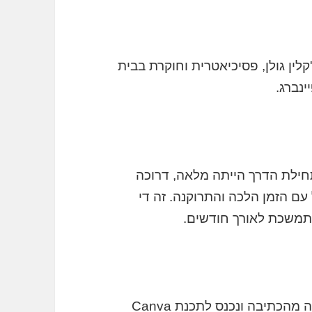
קלין גולן, פסיכיאטרית וחוקרת בבית
ינברג.
חילת הדרך הייתה מלאה, דרוכה
ם הזמן הלכה והתרוקנה. זה די
 מתמשכת לאורך חודשים.
הנה – ממש ברגעים אלו, כשאני עושה הפסקה מהכתיבה ונכנס לתכנת Canva