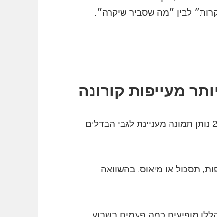
לקרות״ לבין ״מה שסביר שיקרה״.
ותר מעייפות קורונה
נותן תמונה מעניינת לגבי הבדלים
פות, תסכול או מיאוס, בהשוואה
 הללו מופיעים כמה פעמים בשבוע,