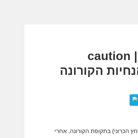
עייפות מרוב זהירות | caution
חץ הכרוני) בתקופת הקורונה, אחרי