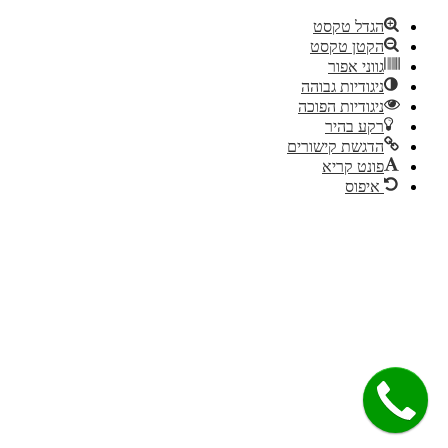
הגדל טקסט
הקטן טקסט
גווני אפור
ניגודיות גבוהה
ניגודיות הפוכה
רקע בהיר
הדגשת קישורים
פונט קריא
איפוס