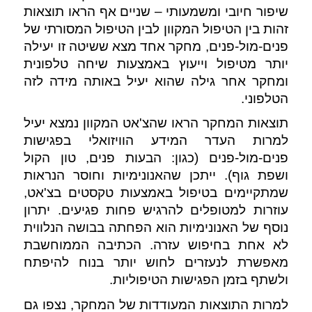
שיפור חיובי ומשמעותי – שניים אף הראו תוצאות 
זהות בין הטיפול המקוון לבין הטיפול המסורתי של 
פנים-מול-פנים, מחקר אחד מצא ששיטה זו יעילה 
יותר מטיפול וייעוץ באמצעות שיחה טלפונית 
ומחקר אחר גילה שהוא יעיל באותה מידה לזה 
הטלפוני.
תוצאות המחקר הראו שהצ'אט המקוון נמצא יעיל 
למרות העדר המידע הוויזואלי בפגישות 
פנים-מול-פנים (כגון: הבעות פנים, טון הקול 
ושפת גוף). ייתכן שהאנונימיות וחוסר הנראות 
שמתקיימים בטיפול באמצעות טקסטים בצ'אט, 
עוזרות למטופלים להרגיש פחות פגיעים. יתרון 
נוסף של האנונימיות הוא הפחתה בבושה הנלווית 
לא אחת בחיפוש עזרה. הכתיבה הממוחשבת 
מאפשרת לנעזרים לחוש יותר בנוח להיפתח 
ולשתף בזמן הפגישות הטיפוליות. 
למרות התוצאות המעודדות של המחקר, נצפו גם 