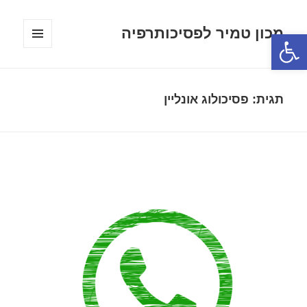
מכון טמיר לפסיכותרפיה
פתח סרגל נגישות
תפריטים
ווידג'טים
תגית:
פסיכולוג אונליין