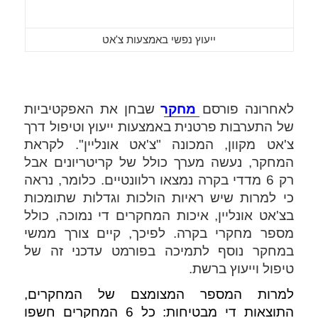
ייעוץ נפשי באמצעות צ'אט
לאחרונה פורסם 
מחקר
 שבחן את האפקטיביות 
של התערבות פרטנית באמצעות ייעוץ וטיפול דרך 
צ'אט מקוון, המכונה "צ'אט אונליין". לקראת 
המחקר, נעשה מערך כולל של קריטריונים אבל 
רק 6 מדדי בקרה נמצאו רלוונטיים. כלומר, נראה 
כי למרות שיש ראיות הולכות וגדלות שתומכות 
בצ'אט אונליין, איכות המחקרים די נמוכה, כולל 
מספר מחקרי בקרה. לפיכך, קיים צורך ממשי 
במחקר נוסף לתמיכה בפורמט עדכני זה של 
טיפול וייעוץ ברשת.
למרות המספר המצומצם של המחקרים, 
התוצאות די מבטיחות: כל 6 המחקרים חשפו 