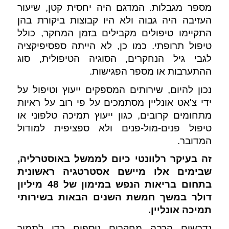
מספר מגבלות. המדגם היה יחסית קטן, שיעור 
העזיבה היה גבוה ולא היו קבוצות ביקורת בהן 
התקיימו טיפולים מקבילים בזמן המחקר, כולל 
טיפול תרופתי. כמו כן, לא הייתה ספסיפיקציה 
לגבי גיל הנחקרים, הסוגיה הטיפולית, סוג 
ההתערבות או מספר הפגישות.
נכון להיום, שירותים המספקים ייעוץ וטיפול על 
ידי צ'אט אונליין מסתמכים על פי רוב על ראיות 
מתחומים קרובים, כגון ייעוץ תמיכה טלפוני או 
טיפול פנים-מול-פנים ולא ספציפית למודול 
המדובר. 
זה בעיקר רלוונטי כיום לממשל באוסטרליה, 
שבימים אלו מיישם אסטרטגיה ראשונית 
בתחום בריאות הנפש במימון של 48 מיליון 
דולר במשך חמשת השנים הבאות בשירותי 
תמיכה אונליין. 
נדרשים הרבה מחקרים נוספים כדי לתמוך 