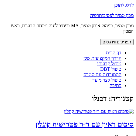
לדלג לתוכן
מכון טמיר לפסיכותרפיה
מכון טמיר, בניהול איתן טמיר, MA בפסיכולוגיה ומנחה קבוצות, ראש
המכון
תפריטים ווידג'טים
דף הבית
הדרך המקצועית שלי
טיפול קבוצתי
טיפול DBT
התמודדות עם סטרס
טיפול קצר מועד
כתיבה
קטגוריה:
דבנלו
סיכום ראיון עם ד״ר פטרישיה קוגלין