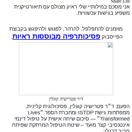
Share List
אני מסכם במילותיי שלי ראיון מצולם עם תיאורטיקנית
משפיע בגישות עכשוויות.
מוזמנים להתפלפל, להרהר, לפגוש ולהיפגש בקבוצת
פסיכותרפיה מבוססות ראיות
הפייסבוק
.
ד״ר פטרישיה קוגלין
הפעם: ד״ר פטרישיה קוגלין, פסיכולוגית קלינית,
ממפתחות גישת ISTDP ומחברת הספר ״Lives
Transformed״ — סיכום שיחה אישית על טיפול דינמי
אינטנסיבי קצר מועד – שיטת הטיפול המרתקת שפיתח
חביב דבנלו: