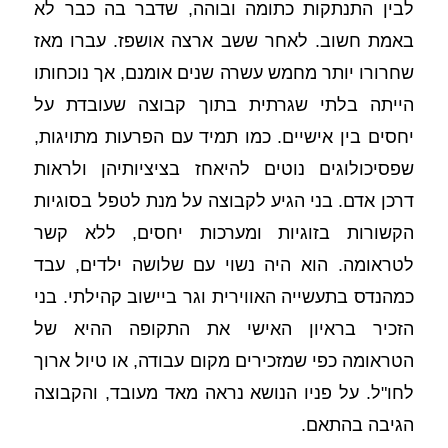
לבין התנתקות כתומה ובוהה, שדבר בה כבר לא 
באמת חשוב. לאחר ששב ארצה אושפז. עברו מאז 
שחרורו יותר מחמש עשרה שנים אומנם, אך נוכחותו 
הייתה בלתי שגרתית בתוך קבוצה שעובדת על 
יחסים בין אישיים. כמו תמיד עם הפרעות מתויגות, 
שפסיכולוגים נוטים להיאחז בציציותיהן ולראות 
דרכן אדם. בני הגיע לקבוצה על מנת לטפל בסוגיות 
הקשורות בזוגיות ומערכות יחסים, ללא קשר 
לטראומה. הוא היה נשוי עם שלושה ילדים, עבד 
כמהנדס בתעשייה האווירית וגר ביישוב קהילתי. בני 
הזכיר בראיון האישי את התקופה ההיא של 
הטראומה כפי שמזכירים מקום עבודה, או טיול ארוך 
לחו"ל. על פניו הנושא נראה מאד מעובד, והקבוצה 
הגיבה בהתאם. 