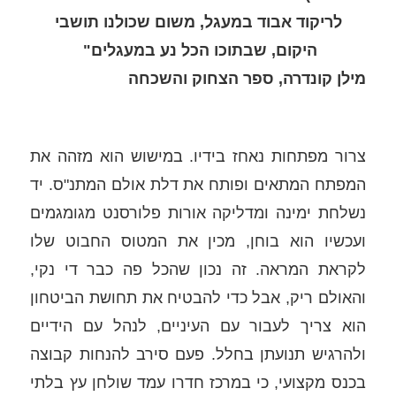
לריקוד אבוד במעגל, משום שכולנו תושבי
היקום, שבתוכו הכל נע במעגלים"
מילן קונדרה, ספר הצחוק והשכחה
צרור מפתחות נאחז בידיו. במישוש הוא מזהה את 
המפתח המתאים ופותח את דלת אולם המתנ"ס. יד 
נשלחת ימינה ומדליקה אורות פלורסנט מגומגמים 
ועכשיו הוא בוחן, מכין את המטוס החבוט שלו 
לקראת המראה. זה נכון שהכל פה כבר די נקי, 
והאולם ריק, אבל כדי להבטיח את תחושת הביטחון 
הוא צריך לעבור עם העיניים, לנהל עם הידיים 
ולהרגיש תנועתן בחלל. פעם סירב להנחות קבוצה 
בכנס מקצועי, כי במרכז חדרו עמד שולחן עץ בלתי 