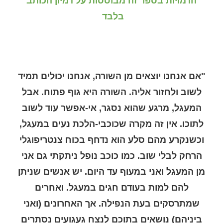
הדמויות בספר זה מבוססות על דמיון הכותב
בלבד
"אם אנחנו יוצאים מן השורה, אנחנו יכולים תמיד
לשוב ולחזור אליה. השורה היא גוף פתוח. אבל
המעגל, מרגע שהוא נסגר, אי-אפשר עוד לשוב
לתוכו. אין זה מקרה שכוכבי-הלכת נעים במעגל,
וכשנקרע מהם סלע הוא נדחף בכוח צנטריפוגלי
הרחק לבלי שוב. כמו כוכב נופל ניתקתי גם אני
מן המעגל ואני במעוף עד היום. יש אנשים שניתן
להם למות בעודם חגים במעגל. ואחרים
שמתרסקים בעת הנפילה. אך האחרונים (ואני
ביניהם) נושאים בתוכם לנצח געגועים נסתרים