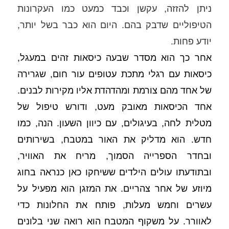
ניתן להזזה, עקשן וכבד כמעט כמו העקרונות 
הטיפוליים שדבק בהם. היום הוא כבר בשל יותר, 
יודע פחות.
אחר כך הוא מסדר שבעה כיסאות זהים במעגל, 
כיסאות עם רגלי מתכת עטופים עור חום, שגרירה 
של אחד מהם צורמת ומהדהדת אליו מקירות לבנים. 
אחד הכיסאות מאובק מעט, ודורש טיפול של 
מטלית לחה, בעיגולים, עם כיוון השעון. הנה, כמו 
חדש. הוא מדליק את האור במטבח, בשירותים 
ובחדר הספרייה הסמוך, מריח את האוויר, 
ובתודעתו עולים הילדים ששיחקו כאן כנראה בחוג 
מיוזע של אחר צהריים. את המזגן הוא מפעיל על 
עשרים וחמש מעלות, פותח את החלונות כדי 
לאוורר. על משקוף המטבח הוא רואה שני בלונים 