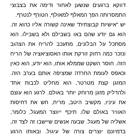
דווקא ברגעים שנשען לאחור ודימה את בצבוצי 
התמסרותה הפך המאלף למאולף, הטורף לנטרף. 
יש "אישיות קבוצתית" שאינה קשורה אליו כהוא זה. 
הוא גם יודע שהם באו בשבילם ולא בשבילו. הוא 
מסתכל על הבלונים, מתעכב להריח את הצהוב 
ונזכר כמה רחוק זורקת אותו האסוציאציה של הריח 
הזה. חוסר השקט שממלא אותו, הוא יודע, הוא כאין 
וכאפס לעומת החרדה שמציפה אותם בערב הזה. 
המזגן קצת מטרטר, הוא מחליט לכבות אחד 
ולהדליק מזגן מרוחק יותר באולם. לרגע הוא עוצם 
את עיניו, מקשיב היטב, מריח, חש את דחיסות 
האוויר באולם שלו. תיכף ייווצר המעגל, כלומר, 
אשליה של מעגל. שבעה אנשים שיישבו זה לצד זה, 
בדמיונם יוצרים צורה של עיגול. ובאותו הרגע 