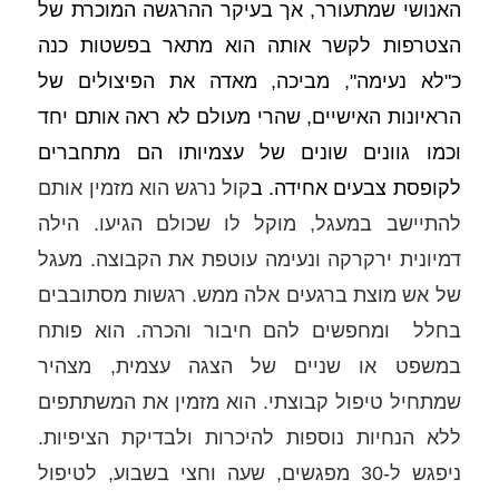
האנושי שמתעורר, אך בעיקר ההרגשה המוכרת של 
הצטרפות לקשר אותה הוא מתאר בפשטות כנה 
כ"לא נעימה", מביכה, מאדה את הפיצולים של 
הראיונות האישיים, שהרי מעולם לא ראה אותם יחד 
וכמו גוונים שונים של עצמיותו הם מתחברים 
לקופסת צבעים אחידה. ב
קול נרגש הוא מזמין אותם 
להתיישב במעגל, מוקל לו שכולם הגיעו. הילה 
דמיונית ירקרקה ונעימה עוטפת את הקבוצה. מעגל 
של אש מוצת ברגעים אלה ממש. רגשות מסתובבים 
בחלל  ומחפשים להם חיבור והכרה. הוא פותח 
במשפט או שניים של הצגה עצמית, מצהיר 
שמתחיל טיפול קבוצתי. הוא מזמין את המשתתפים 
ללא הנחיות נוספות להיכרות ולבדיקת הציפיות. 
ניפגש ל-30 מפגשים, שעה וחצי בשבוע, לטיפול 