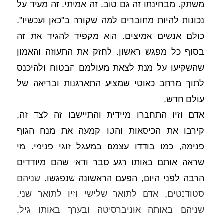
משתק. מבחינתו זה גם טוב. זה אמיתי. זה מעיד על 
נכונות להיות מחוברים למה שקורה ב"כאן ועכשיו". 
כולם אנשים אמיצים. הוא מקפיד להגיד את זה 
בסוף כל מפגש ראשון. לחזק את התעוזה והאמון 
שהשקיעו על מנת לצאת מעולמם הבטוח ולהיכנס 
לתוך מרחב כאוטי שמציע התארגנות ובריאה של 
עולם חדש. 
אדם וזיו התחברו מיידית והתיישבו זה לצד זה, 
קירבו את הכיסאות והטו קמעה את מנח הגוף 
פנימה, כמו בודדו עצמם במעגל זוגי פנימי. מי 
שראה אותם באותו רגע סבר ודאי שהם מיודדים 
הרבה לפני היום, הפעם הראשונה שנפגשו. 
שניהם 
סטודנטים, אדם לתואר שלישי וזיו לתואר שני. 
שניהם באותה אוניברסיטה ובערך באותו גיל. 