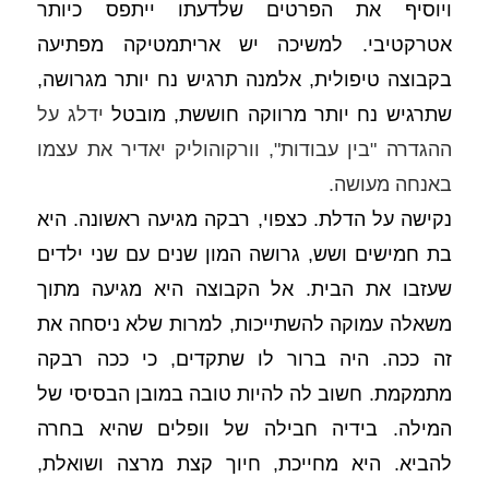
ויוסיף את הפרטים שלדעתו ייתפס כיותר 
אטרקטיבי. למשיכה יש אריתמטיקה מפתיעה 
בקבוצה טיפולית, אלמנה תרגיש נח יותר מגרושה, 
שתרגיש נח יותר מרווקה חוששת, מובטל 
ידלג על 
ההגדרה "בין עבודות", וורקוהוליק יאדיר את עצמו 
באנחה מעושה.
נקישה על הדלת. כצפוי, רבקה מגיעה ראשונה. היא 
בת חמישים ושש, גרושה המון שנים עם שני ילדים 
שעזבו את הבית. אל הקבוצה היא מגיעה מתוך 
משאלה עמוקה להשתייכות, למרות שלא ניסחה את 
זה ככה. היה ברור לו שתקדים, כי ככה רבקה 
מתמקמת. חשוב לה להיות טובה במובן הבסיסי של 
המילה. בידיה חבילה של וופלים שהיא בחרה 
להביא. היא מחייכת, חיוך קצת מרצה ושואלת, 