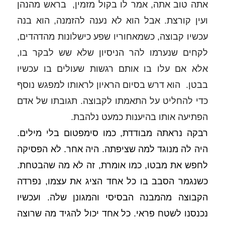
אתה טוב אתה, אמר לו בקול מזמין,  בראש מהנהן 
ועין קורצת. אבל הוא לא נענה להזמנה, הוא בנה 
עכשיו קבוצה, כשמאחוריו שפע כישלונות מהדהדים, 
לקחים שנערמו להר הניסיון שלא שש לבקר בו, 
אלא אם עלו בו אותם רגשות שעולים בו עכשיו 
בבטן.  הוא דרש בסיום הראיון לראותו למפגש נוסף 
כדי להחליט על התאמתו לקבוצה. תגובתו של אדם 
הפתיעה אותו בהיענות כמעט נלהבת. 
רבקה נראתה מבודדת, כמו סימפטום בלי מילים. 
היה לה מנוגד למה שציפתה. היה אחר. לא הפסיקה 
לחפש את מבטו, כמו אומרת, זה לא מה שהבטחת. 
כשנגמר הסבב בו כל אחד הציג את עצמו, נפרדה 
הקבוצה מהמבנה הבסיסי והמגונן שלה. ועכשיו 
נכנסנו לשטח פראי. כל אחד יכול להגיד מה שרוצה 