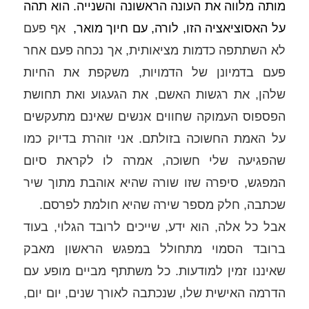
מותה מלווה את העונה הראשונה והשנייה. הוא תהה 
על האסוציאציה הזו, לורה, עם חיוך מואר, 
 אף פעם 
לא השתתפה כדמות מציאותית, אך נכחה פעם אחר 
פעם בדמיונן של הדמויות, משקפת את החיות 
שלהן, את רגשות האשם, את הגעגוע ואת תחושת 
הפספוס העמוקה שחווים אנשים שאינם מתעקשים 
על האמת החשוכה בזולתם. אני זוהרת בדיוק כמו 
שהפגיעה שלי חשוכה, אמרה לו לקראת סיום 
המפגש, סיפרה שזו שורה שהיא אוהבת מתוך שיר 
שכתבה, חלק מ
ספר שירה שהיא חולמת לפרסם. 
אבל כל אלה, הוא ידע, שייכים לרובד הגלוי, בעוד 
ברובד הסמוי מתחולל במפגש הראשון מאבק 
שאיננו זמין למודעות. כל משתתף מביים מופע עם 
הדרמה האישית שלו, שנכתבה לאורך שנים, יום יום, 