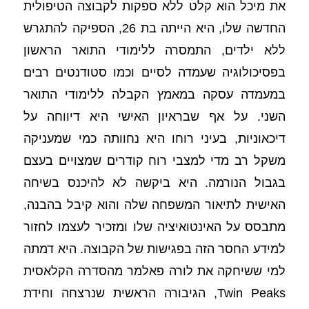
את מיכל הוא קלט ללא ספקות לקבוצה הטיפולית 
החדשה שלו, היא הייתה בת 26, הספיקה להתגרש 
ללא ילדים, התמסרה ללימודי התואר הראשון 
בפסיכולוגיה שעמדה לסיים וכמו סטודנטים רבים 
במעמדה עסקה במאמץ הקבלה ללימודי התואר 
השני. על אף שבראיון האישי היא דיווחה על 
דיכאוניות, בעיני רוחו היא נחוותה כמי שמעניקה 
משקל רב מדי למצבי רוח קודרים שמצויים בעצם 
בגבול הנורמה. היא ביקשה לא להיכנס בשיחה 
האישית לתיאור המשפחה שלה והוא קיבל בהבנה, 
מתבסס על האינטואיציה שלו ומזכיר לעצמו לחזור 
למידע החסר הזה בפגישות של הקבוצה. היא דמתה 
למי ששיחקה את לורה פאלמר מהסדרה הקלאסית 
Twin Peaks, הגיבורה הראשית שנרצחה וחידת 