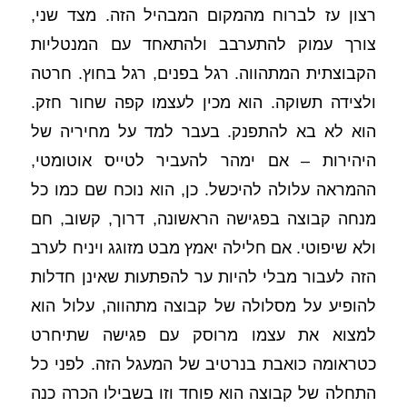
רצון עז לברוח מהמקום המבהיל הזה. מצד שני, 
צורך עמוק להתערבב ולהתאחד עם המנטליות 
הקבוצתית המתהווה. רגל בפנים, רגל בחוץ. חרטה 
ולצידה תשוקה. הוא מכין לעצמו קפה שחור חזק. 
הוא לא בא להתפנק. בעבר למד על מחיריה של 
היהירות – אם ימהר להעביר לטייס אוטומטי, 
ההמראה עלולה להיכשל. כן, הוא נוכח שם כמו כל 
מנחה קבוצה בפגישה הראשונה, דרוך, קשוב, חם 
ולא שיפוטי. אם חלילה יאמץ מבט מזוגג ויניח לערב 
הזה לעבור מבלי להיות ער להפתעות שאינן חדלות 
להופיע על מסלולה של קבוצה מתהווה, עלול הוא 
למצוא את עצמו מרוסק עם פגישה שתיחרט 
כטראומה כואבת בנרטיב של המעגל הזה. לפני כל 
התחלה של קבוצה הוא פוחד וזו בשבילו הכרה כנה 