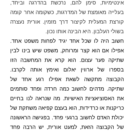
אינטימיות, סימן להם, נרכשת בהדרגה וביחד, 
בעלייה מאומצת של המדרגות, כשקומה אחר קומה 
קורצת המעלית לקיצור דרך מזמין. אורית נעצרה 
בשולי העלבון. היא הבינה אותו נכון. 
חשוב היה לו שכל אחד יגיד לפחות משפט אחד. 
אפילו אם הוא קצר ומרוחק, משפט שיש בינו לבין 
שתיקה פער עצום. הוא קרא את המחשבה הזו 
בספרו של ארווין יאלום ואימץ אותה לקרבו. 
הקבוצה מתקשה לשאת אפילו רגע אחד של 
שתיקה. מדהים לחשוב כמה חרדה ופחד סותמים 
את האסוציאציות האישיות. מה שנראה לנו בחיים 
כריקנות או כרדידות, הוא בעצם קפיאה משתקת של 
יכולת האדם לחשוב ברגעי פחד. בפגישה הראשונה 
של הקבוצה הזאת, למעט אורית, יש הרבה פחד 