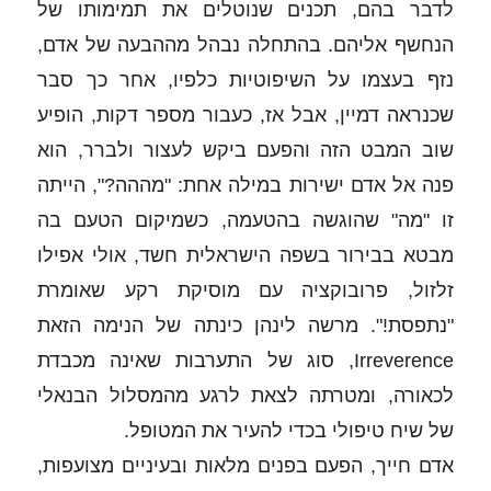
לדבר בהם, תכנים שנוטלים את תמימותו של 
הנחשף אליהם. בהתחלה נבהל מההבעה של אדם, 
נזף בעצמו על השיפוטיות כלפיו, אחר כך סבר 
שכנראה דמיין, אבל אז, כעבור מספר דקות, הופיע 
שוב המבט הזה והפעם ביקש לעצור ולברר, הוא 
פנה אל אדם ישירות במילה אחת: "מההה?", הייתה 
זו "מה" שהוגשה בהטעמה, כשמיקום הטעם בה 
מבטא בבירור בשפה הישראלית חשד, אולי אפילו 
זלזול, פרובוקציה עם מוסיקת רקע שאומרת 
"נתפסת!". מרשה לינהן כינתה של הנימה הזאת 
Irreverence, סוג של התערבות שאינה מכבדת 
לכאורה, ומטרתה לצאת לרגע מהמסלול הבנאלי 
של שיח טיפולי בכדי להעיר את המטופל. 
אדם חייך, הפעם בפנים מלאות ובעיניים מצועפות, 