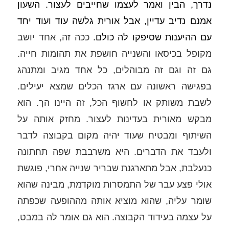
נדרך, הבין ואמר לעצמו שחייבים לעצור. השעון 
אמנם נדיב עדיין, אבל אורית גלשה עוד ועוד יחד 
עם ההיענות שסיפקו לה כולם. 
ככה זה, אחד יושב 
מקופל בכיסאו והשנייה חושפת את תהומות חייה. 
גם זה וגם זה מבוהלים, כל אחד מגיב ומתנהג 
בפגישה ראשונה עם ארגז הכלים שמצא יעילים. 
לשבת משותק או לחשוף הכל, זה היינו הך. הוא 
מבקש מאורית בעדינות לעצור. מחזק אותה על 
השיתוף ומבטיח שעוד יהיה מקום בקבוצה לדבר 
ולעבד את הדברים. היא משרבבת שפה תחתונה 
כנעלבת, אבל מתארגנת שבריר שנייה אחרי, פוגשת 
אולי פצע עבר של התמסרות מוקדמת, מבינה שהוא 
שומר עליה, שהוא מוציא אותה מההופעה שכפתה 
על עצמה בעידוד הקבוצה. הוא גם אומר לה במבט, 