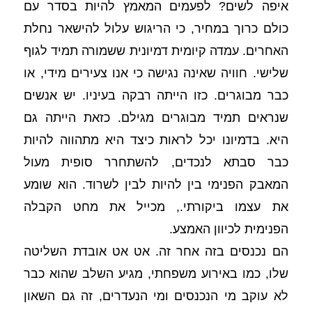
איפה לשים? לפעמים המאמץ להיות בסדר עם 
כולם כרוך במחיר, כי הריגוש עלול להישאר נחלת 
האחרים. עמדה קיומית דמיונית ששמורה תמיד לגוף 
שלישי. חוויה שאינה נגישה כי אנו צעירים מידי, או 
כבר מבוגרים. כזו הייתה רבקה בעיניו. יש אנשים 
שנראים תמיד מבוגרים מגילם. כזאת הייתה גם 
היא. בדמיונו יכל לראות כיצד היא מתהווה להיות 
כבר סבתא לנכדים, להשתחרר סופית מעול 
המאבק הפנימי בין להיות לבין לשרוד. הוא שומע 
את עצמו ביקורתי., מכייל את מחט הקבלה 
הפנימית לכיוון האמצע. 
הם נכנסים בזה אחר זה. אט אט אובדת השליטה 
שלו, כמו באירוע משפחתי, מגיע השלב שהוא כבר 
לא עוקב מי הנכנסים ומי הנעדרים, זה גם השאון 