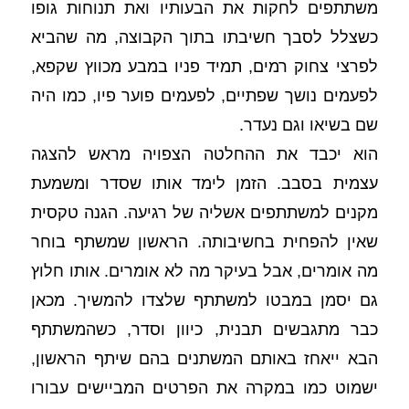
משתתפים לחקות את הבעותיו ואת תנוחות גופו 
כשצלל לסבך חשיבתו בתוך הקבוצה, מה שהביא 
לפרצי צחוק רמים, תמיד פניו במבע מכווץ שקפא, 
לפעמים נושך שפתיים, לפעמים פוער פיו, כמו היה 
שם בשיאו וגם נעדר. 
הוא יכבד את ההחלטה הצפויה מראש להצגה 
עצמית בסבב. הזמן לימד אותו שסדר ומשמעת 
מקנים למשתתפים אשליה של רגיעה. הגנה טקסית 
שאין להפחית בחשיבותה. הראשון שמשתף בוחר 
מה אומרים, אבל בעיקר מה לא אומרים. אותו חלוץ 
גם יסמן במבטו למשתתף שלצדו להמשיך. מכאן 
כבר מתגבשים תבנית, כיוון וסדר, כשהמשתתף 
הבא ייאחז באותם המשתנים בהם שיתף הראשון, 
ישמוט כמו במקרה את הפרטים המביישים עבורו 