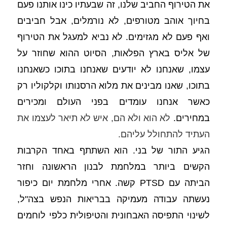
את הטירוף החביב שלנו, זה שבעתיו כינו אותנו פעם 
בחיוך אוהב מטורפים, לא נורמלים, אבל חביבים 
ואף פעם לא מגזימים. לא נביא למעגל את הטירוף 
של אליס בארץ הפלאות, הסיוט ההוא שחוזר על 
עצמו, שאנחנו לא יודעים שאנחנו בתוכו כשאנחנו 
בתוכו, שאנו מבינים את מלוא הרסנותו וקלקוליו רק 
כאשר אנחנו עומדים בפני העולם ומכירים 
במחירים. 
לא הוא ולא הם, איש לא תיאר לעצמו את 
העתיד להתחולל עליהם. 
הגיע התור של בני. הוא השתתף באחד הקרבות 
הקשים ביותר במלחמת לבנון הראשונה וחזר 
הביתה עם PTSD קשה. אחרי מלחמת יום כיפור 
נעשתה עבודה מעמיקה בבריאות הנפש בצה"ל, 
לשינוי התפיסה האבחונית והטיפולית כלפי לוחמים 