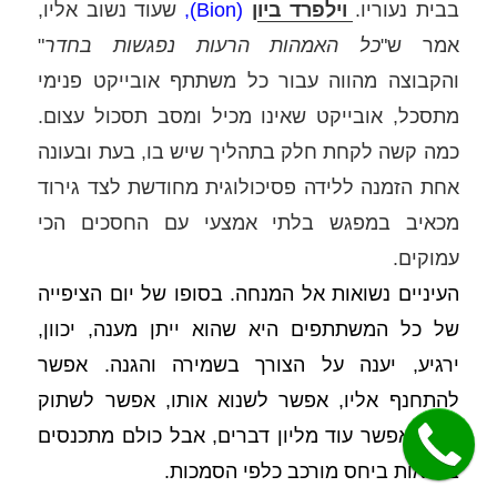
בבית נעוריו. 
וילפרד ביון
(Bion), 
שעוד נשוב אליו, 
אמר ש"
כל האמהות הרעות נפגשות בחדר
" 
והקבוצה מהווה עבור כל משתתף אובייקט פנימי 
מתסכל, אובייקט שאינו מכיל ומסב תסכול עצום. 
כמה קשה לקחת חלק בתהליך שיש בו, בעת ובעונה 
אחת הזמנה ללידה פסיכולוגית מחודשת לצד גירוד 
מכאיב במפגש בלתי אמצעי עם החסכים הכי 
עמוקים. 
העיניים נשואות אל המנחה. בסופו של יום הציפייה 
של כל המשתתפים היא שהוא ייתן מענה, יכוון, 
ירגיע, יענה על הצורך בשמירה והגנה. אפשר 
להתחנף אליו, אפשר לשנוא אותו, אפשר לשתוק 
מולו, אפשר עוד מליון דברים, אבל כולם מתכנסים 
בוודאות ביחס מורכב כלפי הסמכות.