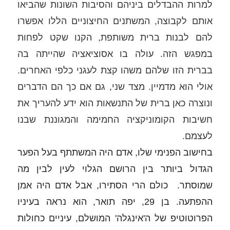
למרות ההבדלים ביניהם והסיבות השונות שהביאו 
אותם לקבוצה, המשתנים החיצוניים הללו אפשרו 
להם לבנות ברית משותפת, הקנו שקט לפחות 
במפגש הזה. עולה בו אסוציאציה שהייתה בה 
בברית הזו שלהם משהו קצת לעגני כלפי האחרים. 
אולי הוא מדמיין. מצד שני, גם אם כך הם הדברים 
ונוצרה כאן ברית של התנשאות הוא ידע להעריך את 
חשיבות הקומוניקציה החמימה והמגוננת שבנו 
לעצמם. 
בחישוב הפנימי שלו, אדם היה המשתתף בעל הפער 
הגדול ביותר בין הרושם הגלוי לעין לבין מה 
שמוסתר.  כולם הרי הסתירו, אבל אדם היה אמן 
ההפתעה. בן 29, יפה תואר, הוא נראה בעיניו 
הפרוטוטיפ של ה'אינגלה' המושלם, עיניים כחולות 