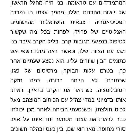
המתמודדים עם טראומה. בני היה מהגל הראשון 
של יישום ההבנות הללו, מהפך עצמו בו נפרדה 
הפסיכיאטריה הצבאית הישראלית מהיישומים 
האנליטיים של פרויד, לפחות בכל מה שקשור 
לטיפול בנפגעי תגובות קרב. בליל הקרב איבד בני 
מגע עם הצוות שלו, וכאשר ראה מולו רשפי אש 
כתומים הבין שיורים עליו. הוא נפצע שעתיים אחר 
כך, בטרם עלות הבוקר, מרסיסים של פגז, 
שכתובתו לא הייתה ברורה. כמה חזקה 
הסובלימציה, כשתיאר את הקרב בראיון, ראיתי 
אותו בדמיוני במדי צה"ל עם הכיתוב המוצהב מעל 
לכיס חולצתו, וכשנסעתי הביתה לאחר מכן יכולתי 
כבר לראות את עצמי מסתער יחד איתו על אויב 
סורי מחופר. מאז הוא שם, בין כעס ובהלה חשוכים 