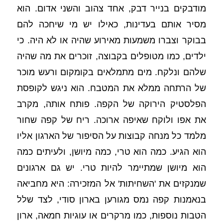
מודבקים בנייר דבק, אחד צהוב והשני אדום. הוא 
מסיר אותם בעדינות, כאילו יש מי שיחכה להם 
בבוקר וצברו משמעות מאירוע שהיה או לא היה. כי 
ילדים, כמו מטופלים בקבוצה, זוכרים את מה שהיה 
שלהם ונלקח. מים מתמלאים בקומקום ורעש מוכר 
של הרתחה ממלא את המטבח. הוא ניגש לקופסת 
הפלסטיק הירוקה של הקפה. פותח אותה, מקרב 
את אפו ולוקח שאיפה ארוכה. ריח של קפה שחור 
מלמד כל מנחה קבוצות על הסיפור של הארגון אליו 
הוא הגיע. כמה הוא טרי, כמה מיושן, ולעיתים כמה 
הוא מיושן שמתיימר להיות טרי. יש גם ארגונים 
שמנקזים את 'השחיתות' אל המזכירה: היא מחביאה 
בנאמנות קפה נמס מגורען בארון סודי, לצד שלל 
הטבות נוספות, כמו מרקרים או עוגיות חמאה, ארון 