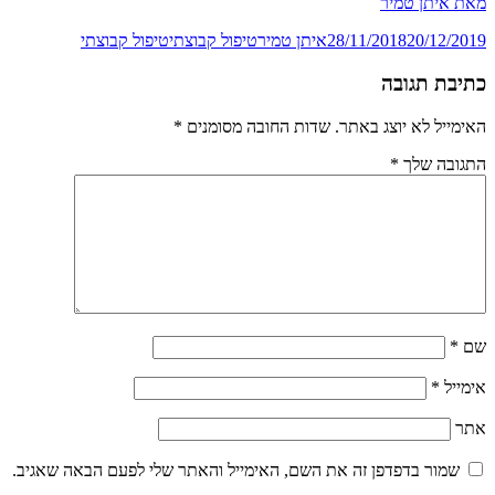
מאת איתן טמיר‏
פורסם
מחבר
קטגוריות
תגיות
20/12/2019
28/11/2018
איתן טמיר
טיפול קבוצתי
טיפול קבוצתי
בתאריך
כתיבת תגובה
האימייל לא יוצג באתר.
שדות החובה מסומנים
*
התגובה שלך
*
שם
*
אימייל
*
אתר
שמור בדפדפן זה את השם, האימייל והאתר שלי לפעם הבאה שאגיב.