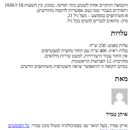
הקבוצה תתקיים אחת לשבוע בימי חמישי, במכון, בין השעות 18 ל-1930
ותסתיים כעבור שנה (עם אפשרות להקמה מחודשת).
8 משתתפים בממוצע – מעל גיל 21.
מיון- מתאים לגברים לנשים בכל גיל.
עלויות
עלות מפגש- 250 ש"ח
עלות ראיון- 400 ש"ח עם החזר מחצית למצטרפים
אין החזר עבור היעדרויות, למעט שירות מילואים.
מחויבות- 12 הפגישות הראשונות.
בסיום תקופה זו תתאפשר יציאה והצטרפות משתתפים חדשים.
מאת
איתן טמיר
איתן טמיר, בעל תואר שני בפסיכולוגיה ומנהל מכון טמיר.
כל הפוסטים