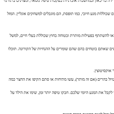
 בדיכאון ובמחשבות אובדניות בעקבות טיפול מסאז׳, ומצוינים בו גורמי
כוללות מגע חיובי, כמו תופסת, הם מוגבלים למשחקים אונליין. המזל
 או להשתתף בפעילות מותרת ובטוחה בחוץ שכוללת בעלי חיים, למשל
חברים לבלות איתם זמן. אלה חייבים להיות אנשים שאתם בוטחים בהם שהם שומרים על ההנחיות של הקורונה. תוכלו
 אוקסיטוצין.
לטיול בהרים (אם זה מותר), עשו מתיחות או סתם הקיפו את החצר כמה
לקבל את המגע היומי שלכם. חבקו טיפה יותר זמן, שימו את הילד על