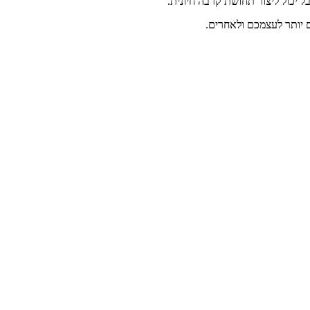
 יכול ליצור תחושת קרבה חיונית.
ם יותר לעצמכם ולאחרים.