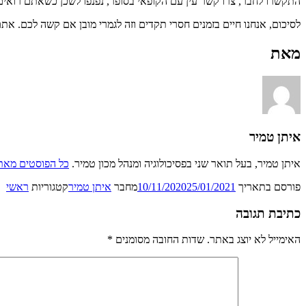
התקשרו לחבר, צרו קשר עין עם הקופאי בסופר, נפנפו לשכן כשאתם רואים 
לסיכום, אנחנו חיים בזמנים חסרי תקדים וזה לגמרי מובן אם קשה לכם. אתם
מאת
איתן טמיר
איתן טמיר, בעל תואר שני בפסיכולוגיה ומנהל מכון טמיר.
כל הפוסטים מאת 
פורסם בתאריך
25/01/2021
10/11/2020
מחבר
איתן טמיר
קטגוריות
ראשי
כתיבת תגובה
האימייל לא יוצג באתר.
שדות החובה מסומנים
*