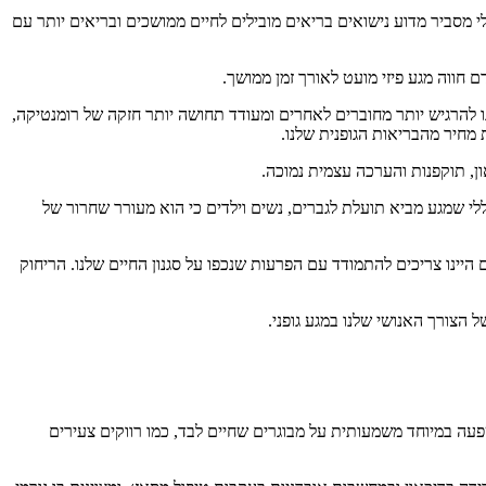
פרדים אחד מהשני . זה אולי מסביר מדוע נישואים בריאים מובילים לחיים ממושכים ובריאים יותר עם
נו להרגיש יותר מחוברים לאחרים ומעודד תחושה יותר חזקה של רומנטיקה,
 מחיר מהבריאות הגופנית שלנו.
ון, תוקפנות והערכה עצמית נמוכה.
 באופן כללי שמגע מביא תועלת לגברים, נשים וילדים כי הוא מעורר שחרור של
היינו צריכים להתמודד עם הפרעות שנכפו על סגנון החיים שלנו. הריחוק
 הצורך האנושי שלנו במגע גופני.
עה במיוחד משמעותית על מבוגרים שחיים לבד, כמו רווקים צעירים