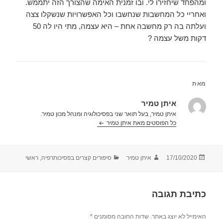
ומהפחד שיחזירו לי. ובו זמנית האימה שהצורך הזה יתממש.
ואחריי כל המחשבות שנחשבו וכל האפשרויות שנשקלו צצה
ועלתה בה רק מחשבה אחת – היא עצמה, מתי היו לה 50
דקות משל עצמה ?
מאת
איתן טמיר
איתן טמיר, בעל תואר שני בפסיכולוגיה ומנהל מכון טמיר.
כל הפוסטים מאת איתן טמיר‏
פורסם
מחבר
קטגוריות
17/10/2020
איתן טמיר
סיפורים קצרים בפסיכותרפיה
,
ראשי
בתאריך
כתיבת תגובה
האימייל לא יוצג באתר.
שדות החובה מסומנים
*