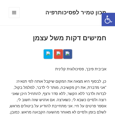
מכון טמיר לפסיכותרפיה
פתח סרגל נגישות
תפריטים
ווידג'טים
חמישים דקות משל עצמן
אביבית פיבך, פסיכולוגית קלינית
כן, לבסוף היא מצאה את המקום שיקבל אותה לפי תנאיה:
"אני מדברת, את רק מקשיבה, מותר לי לדבר, למלמל בקול,
לבדות ולדבר ללא הקשר, ללא סדר ורצף, להתחיל היכן שאני
רוצה ולסיים כשבא לי, כשארצה. אם ארגיש שזה חשוב לי,
אספר פרטים על חיי. אני מתחייבת להודיע על ביטולים מראש,
לשלם בזמן ולסיים לא מאוחר מהשעה הקבועה מראש. כמובן,