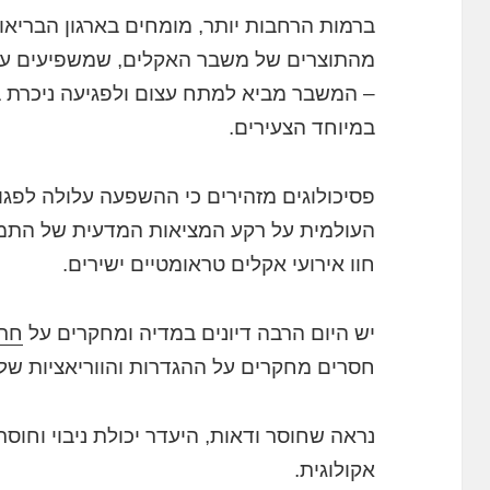
ברמות הרחבות יותר, מומחים בארגון הבריאות
מהתוצרים של משבר האקלים, שמשפיעים על 
– המשבר מביא למתח עצום ולפגיעה ניכרת ב
במיוחד הצעירים.
פסיכולוגים מזהירים כי ההשפעה עלולה לפגוע
העולמית על רקע המציאות המדעית של התמוט
חוו אירועי אקלים טראומטיים ישירים.
יש היום הרבה דיונים במדיה ומחקרים על
חרד
חסרים מחקרים על ההגדרות והווריאציות ש
נראה שחוסר ודאות, היעדר יכולת ניבוי וחו
אקולוגית.