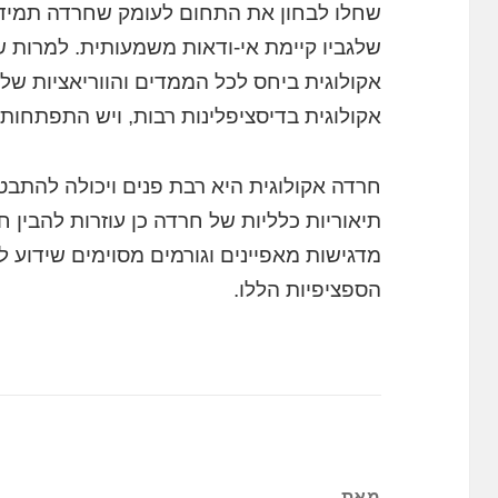
שחלו לבחון את התחום לעומק שחרדה תמיד 
שלגביו קיימת אי-ודאות משמעותית. למרות 
אקולוגית ביחס לכל הממדים והווריאציות של 
אקולוגית בדיסציפלינות רבות, ויש התפתחו
חרדה אקולוגית היא רבת פנים ויכולה להתבט
תיאוריות כלליות של חרדה כן עוזרות להבין ח
מדגישות מאפיינים וגורמים מסוימים שידוע ל
הספציפיות הללו.
מאת