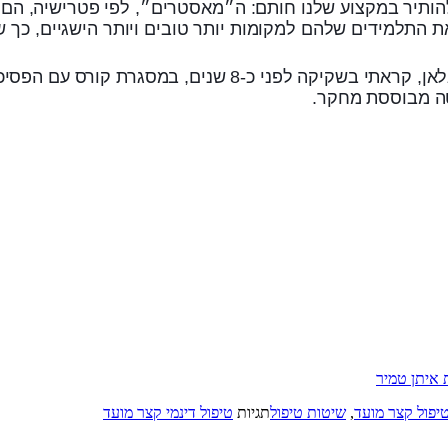
יר במקצוע שלנו חותם: ה״מאסטרים״, לפי פטרישיה, הם חנו
 התלמידים שלהם למקומות יותר טובים ויותר הישגיים, כך 
את ספרה המצוין של פטרישיה, אותו כתבה יחד עם דיוויד מאלאן,
יטה מבוססת מחקר.
איתן טמיר‏
יפול קצר מועד
,
שיטות טיפול
תגיות
טיפול דינמי קצר מועד