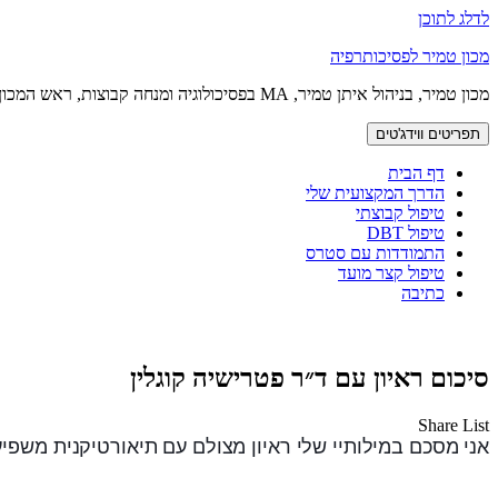
לדלג לתוכן
מכון טמיר לפסיכותרפיה
מכון טמיר, בניהול איתן טמיר, MA בפסיכולוגיה ומנחה קבוצות, ראש המכון
תפריטים ווידג'טים
דף הבית
הדרך המקצועית שלי
טיפול קבוצתי
טיפול DBT
התמודדות עם סטרס
טיפול קצר מועד
כתיבה
סיכום ראיון עם ד״ר פטרישיה קוגלין
Share List
אני מסכם במילותיי שלי ראיון מצולם עם תיאורטיקנית משפי