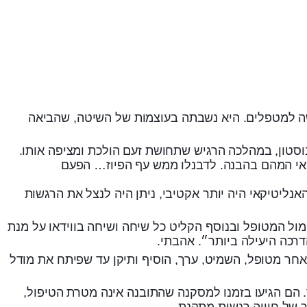
שה למטפלים. היא נשבתה בעוצמות של השיטה, שהביאה
וסטון, במהלכה הרגיש שתחושת זעם הולכת ומציפה אותו.
יקאי המהם בהבנה. לדבנלו ממש עף הפיוז… הפעם
נליטיקאי היה יותר אקטיבי, ניתן היה לנצל את הרגשות
מול המטופל ובנוסף הקליט כל שיחה ושיחה בווידאו על מנת
רכה היעילה ביותר״. אהבתי.
אחר מטופל, השמיט, ערך, הוסיף ותיקן עד שפיתח את מודל
 הם הגיעו בזמנו למסקנה שהתובנה אינה מטרת הטיפול,
 של חוויה רגשית מתקנת.