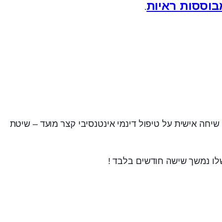
בוססות ראיות
.
 פסיכולוגית קלינית, ממפתחות גישת ISTDP ומחברת הספר ״Lives Transformed״ — סיכום שיחה אישית על טיפול דינמי אינטנסיבי קצר מועד – שיטת
לו נמשך שישה חודשים בלבד !