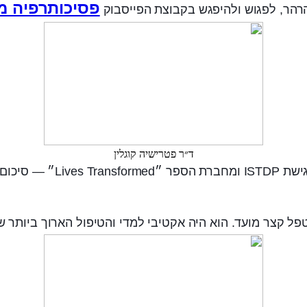
פסיכותרפיה מ
רהר, לפגוש ולהיפגש בקבוצת הפייסבוק
ד״ר פטרישיה קוגלין
הפעם: ד״ר פטרישיה קוגלין,
ל קצר מועד. הוא היה אקטיבי למדי והטיפול הארוך ביותר ש