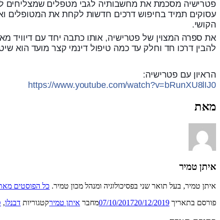
פטרישיה מסכמת את מחשבותיה לגבי מטפלים שמצליחים להות
עסוקים תמיד בחיפוש דרכים חדשות לקחת את המטופלים ואת
הקושי.
להבין דרכו חד וחלק עד כמה טיפול דינמי קצר מועד הוא ש
הראיון עם פטרישיה:
https://www.youtube.com/watch?v=bRunXU8lIJ0
מאת
איתן טמיר
איתן טמיר, בעל תואר שני בפסיכולוגיה ומנהל מכון טמיר.
כל הפוסטים מאת 
פורסם בתאריך
20/12/2019
07/10/2017
מחבר
איתן טמיר
קטגוריות
דבנלו
,
ט