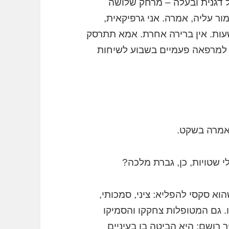
ל דגנית ובעלה – מרחק שלושה
ור עליה, אמרה. אני גרפיקאית,
עות. אין ברירה אחרת. אמא תתרסק
 למרפאה פעמיים בשבוע לשיחות
 אמרה בשקט.
 שטויות, כן, גברת מלכה?
וא סקסי להפליא: ציני, סמכותי,
ו. גם המטופלות צחקקו והסמיקו
רושם; היא הביטה בו בעיניים