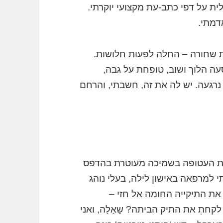
ית על דפי כתב-עת מקצועי יוקרתי.
דמתי.
ת שחורה – החלה לפעות חלושות.
עה הלוך ושוב, טופחת על גבה,
נרגעה. יש לה את זה, חשבתי, והרחם
וקת העטופה בשמיכה מעוטרת בהדפס
י למרפאה באישון לילה, בעלי נוהג
את התיקייה החומה אל חזי –
חתְ את התיק הביתה? שָאַלַה, ואני