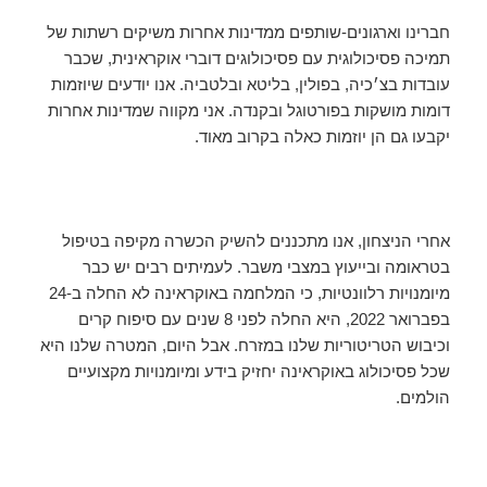
חברינו וארגונים-שותפים ממדינות אחרות משיקים רשתות של
תמיכה פסיכולוגית עם פסיכולוגים דוברי אוקראינית, שכבר
עובדות בצ׳כיה, בפולין, בליטא ובלטביה. אנו יודעים שיוזמות
דומות מושקות בפורטוגל ובקנדה. אני מקווה שמדינות אחרות
יקבעו גם הן יוזמות כאלה בקרוב מאוד.
אחרי הניצחון, אנו מתכננים להשיק הכשרה מקיפה בטיפול
בטראומה ובייעוץ במצבי משבר. לעמיתים רבים יש כבר
מיומנויות רלוונטיות, כי המלחמה באוקראינה לא החלה ב-24
בפברואר 2022, היא החלה לפני 8 שנים עם סיפוח קרים
וכיבוש הטריטוריות שלנו במזרח. אבל היום, המטרה שלנו היא
שכל פסיכולוג באוקראינה יחזיק בידע ומיומנויות מקצועיים
הולמים.