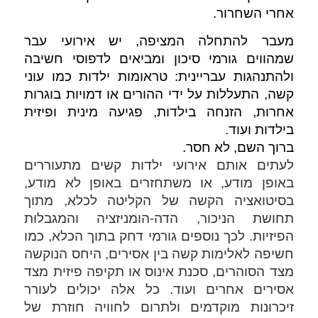
אחרי השחרור. 
מעבר להתחלה המציפה, יש אירועי עבר 
שמהווים גורמי סיכון ומביאים לדפוסי חשיבה 
ולהתנהגות עבריינית: טראומות ילדות כמו עוני 
קשה, התעללות על ידי ההורים או דמויות בוגרות 
אחרות, הזנחה בילדות, פגיעה מינית ופיזית 
בילדות ועוד. 
ברוך השם, לא חסר. 
לעתים אותם אירועי ילדות קשים מתעוררים 
באופן מודע, או משתחזרים באופן לא מודע, 
בסיטואציה הקשה של הקליטה לכלא, 
מתוך 
תחושת הניכור, הדה-הומניזציה והמגבלות 
הפיזיות. לכך נוספים גורמי דחק בתוך הכלא, כמו 
חשיפה לאלימות קשה בין אסירים, היחס הנוקשה 
מצד הסוהרים, סכנת אינוס או תקיפה פיזית מצד 
אסירים אחרים ועוד. כל אלה יכולים לעורר 
זיכרונות מוקדמים ולתרום לחוויה חוזרת של 