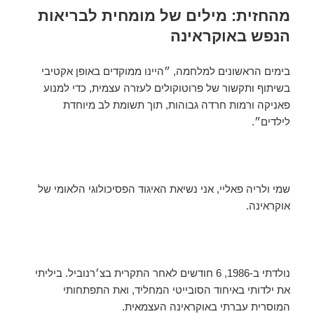
מהחזית: מילים של מומחית לבריאות
הנפש באוקראינה
בימים הראשונים למלחמה, ״היינו ממוקדים באופן אקטיבי
בשיתוף ותקשור של פרוטוקולים לעזרה עצמית, כדי למנוע
פאניקה ורמות חרדה גבוהות, תוך תשומת לב מיוחדת
לילדים״.
שמי ולריה פאליי, אני נשיאת האיגוד הפסיכולוגי הלאומי של
אוקראינה.
נולדתי ב-1986, 6 חודשים לאחר התקרית בצ׳רנוביל. ביליתי
את ילדותי באיחוד הסובייטי המחליד, ואת התפתחותי
המוסרית עברתי באוקראינה העצמאית.