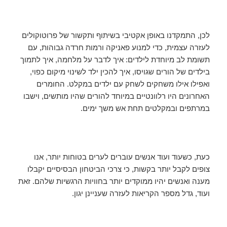
לכן, התמקדנו באופן אקטיבי בשיתוף ותקשור של פרוטוקולים
לעזרה עצמית, כדי למנוע פאניקה ורמות חרדה גבוהות, עם
תשומת לב מיוחדת לילדים: איך לדבר על מלחמה, איך לתמוך
בילדים של הורים שגויסו, איך להכין ילד לשינוי מיקום כפוי,
ואפילו אילו משחקים לשחק עם ילדים במקלט. החומרים
האחרונים היו רלוונטיים במיוחד להורים שהיו מותשים, וישבו
במרתפים ובמקלטים תחת אש משך ימים.
כעת, כשעוד ועוד אנשים עוברים לערים בטוחות יותר, אנו
צופים לקבל יותר בקשות, כי צרכי הביטחון הבסיסיים יקבלו
מענה ואנשים יהיו ממוקדים יותר בחוויות הרגשיות שלהם. זאת
ועוד, גדל מספר הקריאות לעזרה שעניינן יגון.