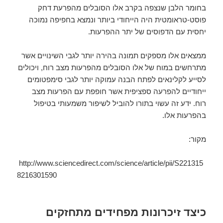
בחומר הלבן שנצפה בקרב אלו הסובלים מהפרעת דחק
פוסט-טראומטית היה הייחודי ביותר ונמצא בחפיפה נמוכה
יחסית עם הדפוסים של יתר ההפרעות.
ממצאים אלו מספקים תמונה בהירה יותר לגבי השינויים אשר
מתרחשים במוח של אלו הסובלים מהפרעות מצב רוח, ויכולים
לסייע לקלינאים לפתח הבנה עמוקה יותר לגבי סימפטומים
ייחודיים להפרעה ספציפית אשר חופפת עם הפרעות מצב
רוח. ידע זה עשוי בתורו להוביל לשיפור משמעותי בטיפול
בהפרעות אלו.
מקור:
http://www.sciencedirect.com/science/article/pii/S221315
8216301590
כיצד זיכרונות מפחידים מתחזקים