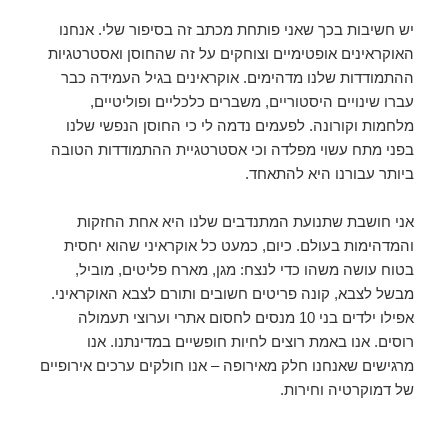
יש חשיבות בכך שאני פותחת מכתב זה בסיפור שלי. אנחנו
האוקראינים אופטימיים וצוחקים על זה שהחוסן ואסטרטגיות
ההתמודדות שלנו מדהימים. אוקראינים בגיל העמידה כבר
עברו שינויים היסטוריים, משברים כלכליים ופוליטיים,
מלחמות וקורונה. לפעמים נדמה לי כי החוסן הנפשי שלנו
בפני מתח עשוי מפלדה וכי אסטרטגיית ההתמודדות הטובה
ביותר עבורנו היא להתאחד.
אני חושבת שתנועת המתנדבים שלנו היא אחת החזקות
והמדהימות בעולם. כיום, כמעט כל אוקראיני שהוא יחסית
בטוח עושה משהו כדי לנצח: מגן, מארח פליטים, מוביל,
מבשל לצבא, קונה פריטים חשובים ותורם לצבא האוקראיני.
אפילו ילדים בני 10 מנסים לחסום אתרי וערוצי תעמולה
רוסים. אנו באמת רוצים לחיות חופשיים במדינתנו. אנו
מרגישים שאנחנו חלק מאירופה – אנו חולקים ערכים אירופיים
של דמוקרטיה וחירות.