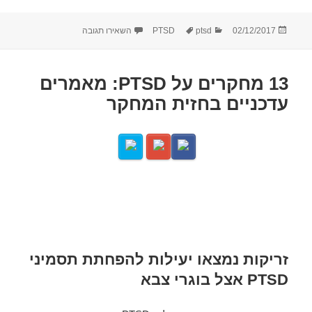
פורסם
קטגוריות
תגיות
עבור PTSD בין הסורגים
02/12/2017
ptsd
PTSD
השאירו תגובה
בתאריך
13 מחקרים על PTSD: מאמרים
עדכניים בחזית המחקר
זריקות נמצאו יעילות להפחתת תסמיני
PTSD אצל בוגרי צבא