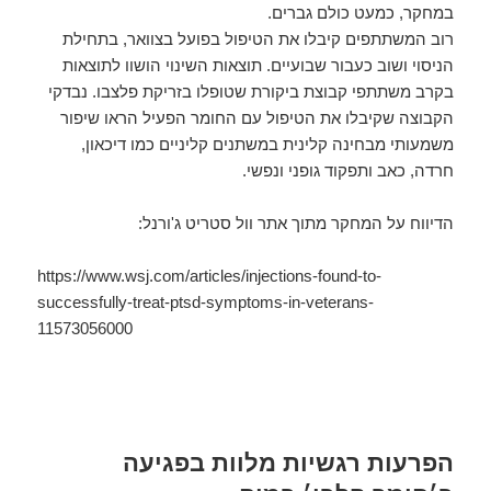
במחקר, כמעט כולם גברים.
רוב המשתתפים קיבלו את הטיפול בפועל בצוואר, בתחילת
הניסוי ושוב כעבור שבועיים. תוצאות השינוי הושוו לתוצאות
בקרב משתתפי קבוצת ביקורת שטופלו בזריקת פלצבו. נבדקי
הקבוצה שקיבלו את הטיפול עם החומר הפעיל הראו שיפור
משמעותי מבחינה קלינית במשתנים קליניים כמו דיכאון,
חרדה, כאב ותפקוד גופני ונפשי.
הדיווח על המחקר מתוך אתר וול סטריט ג'ורנל:
https://www.wsj.com/articles/injections-found-to-
successfully-treat-ptsd-symptoms-in-veterans-
11573056000
הפרעות רגשיות מלוות בפגיעה