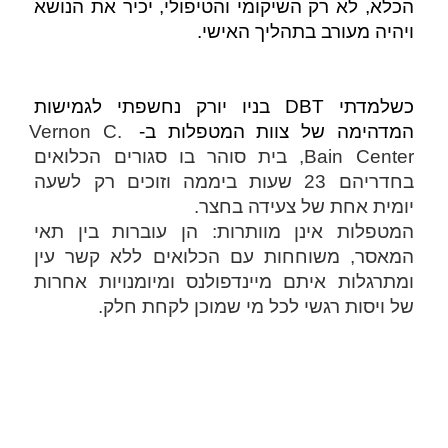
הכלא, לא רק השיקומי והטיפולי, יכיר את הנושא 
ויהיה מעורב בתהליך האישי. 
כשלמדתי DBT בניו יורק נחשפתי לגמישות 
המדהימה של צוות המטפלות ב- 
Vernon C. 
Bain Center, בית סוהר בו סגורים הכלואים 
בחדריהם 23 שעות ביממה וזוכים רק לשעה 
יומית אחת של צעידה בחצר. 
המטפלות אינן מוותרות: הן עוברות בין תאי 
המאסר, משוחחות עם הכלואים ללא קשר עין 
ומתרגלות איתם מיינדפולנס ומיומנויות אחרות 
של ויסות רגשי לכל מי שמוכן לקחת חלק. 