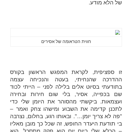
של הלא מודע. 
חווית הטראומה של אסירים
זו ספציפית, לקראת המפגש הראשון בקורס 
ההדרכה שהנחיתי, בעטה וה
נכיחה עצמה 
בתודעתי בסיוט אלים בלילה לפני – הייתי לכוד 
שם בכפייה, אסיר, בלי שום חירות ובחירה 
ועצמאות. ביקשתי מהסוהר את היומן שלי כדי 
לתכנן קדימה את השבוע ומישהו צחק ואמר – 
"פה לא צריך יומן…". ובאותו רגע, בחלום, נצרבה 
בי תודעת היעדר החופש, זה שכל כך מובן מאליו 
– הכלא שלי ביום יום הוא פקק מתסכל, הוא 