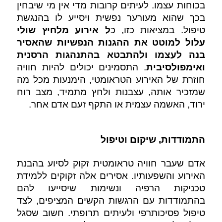
בכוחות עצמו. לעיתים קרובות מדי אין מי שיבחין 
בכך שהוא מעורער נפשית ויסייע לו בהנגשת 
טיפול. במציאות כזו, כ
ל אירוע מלחיץ שולי 
עלול למוטט את ההגנות הנפשיות שהאסיר 
בנה לעצמו ולהתבטא בהתנהגות הרסנית 
ואימפולסיבית
. התסמינים יכולים להיות חוויה 
חוזרת של האירוע הטראומטי, הימנעות מכל מה 
שמזכיר אותה, עצבנות ולחץ מתמיד, מצב רוח 
ירוד, האשמה עצמית או התקף זעם אדם אחר.
התמודדות, שיקום וטיפול
אדם שעבר חוויה טראומטית זקוק לסיוע בהבנת 
האירוע והשפעותיו. אסירים אלה זקוקים ללמידת 
טכניקות הרפיה ונשימות שיסייעו להם 
בהתמודדות עם הרגשות הקשים המציפים, לצד 
טיפול פסיכותרפי ולעיתים תרופתי. חשוב שסגל 