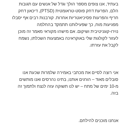
בעתיד, אנו צופים מספר הולך וגדל של אנשים עם תגובות
הלם, הפרעת דחק פוסט-טראומטית (PTSD), דיכאון דחק
חריף והפרעות פסיכיאטריות אחרות. קורבנות רבים אף יסבלו
מפגיעות מוח, כך שפעילותנו תתמקד בהחלמה
נוירו-קוגניטיבית ושיקום. אם מישהו מקוראי מאמר זה מוכן
לעזור לקולגות שלי באוקראינה באמצעות השכלתו, נשמח
לקבל את עזרתו.
אני רוצה לסיים את מכתבי באמירה שלמרות שכעת אנו
סובלים מאוד – הורגים אותנו, בתינו נהרסים ואנו מותשים
מ-10 ימים של מתח – יש לנו תשוקה עזה לנצח ולתמוך זה
בזה.
אנחנו מוכנים להילחם.