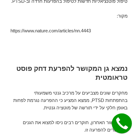
טיפול פוטנציאליות חדשות לטיפול בהפרעות חרדה וב-PTSD.
מקור:
https://www.nature.com/articles/nn.4443
נמצא גן המקושר להפרעת דחק פוסט
טראומטית
מחקרים שונים מצביעים על מרכיב גנטי משמעותי
בהתפתחות PTSD, ממצא המציע כי ההפרעה נגרמת לפחות
באופן חלקי על ידי תורשה של מוטציה גנטית.
לכן, בעשור האחרון, חוקרים רבים ניסו למצוא את הגנים
המקושרים להפרעה זו.