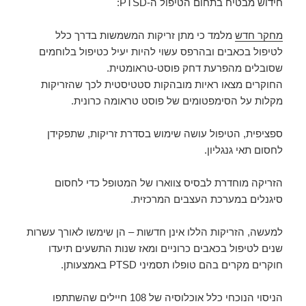
חידוש מבטיח בתחום הטיפול ה-PTSD:
מחקר חדש
מלמד כי מתן זריקות המשמשות בדרך כלל
לטיפול בכאבים ובהרפס עשוי להיות יעיל כטיפול בלוחמים
שסובלים מהפרעת דחק פוסט-טראומטית.
החוקרים מצאו ראיות מובהקות סטטיסטית לכך שהזריקות
מקלות על הסימפטומים של פוסט טראומה כרונית.
ספציפית, הטיפול עושה שימוש בסדרת זריקות, שתפקידן
לחסום תאי גנגליון.
הזריקה מוחדרת לבסיס צווארו של המטופל כדי לחסום
סיגנלים במערכת העצבים המרכזית.
למעשה, הזריקות הללו אינן חדשות – הן שימשו לאורך עשרות
שנים לטיפול בכאבים כרוניים ומאז שנות התשעים תיעדו
חוקרים מקרים בהם טופלו תסמיני PTSD באמצעותן.
הניסוי הנוכחי כלל אוכלוסיה של 108 חיילים שהשתתפו