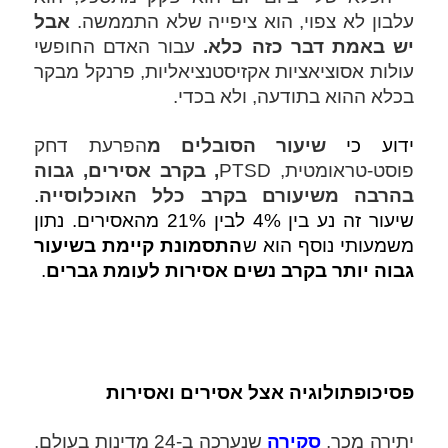
עלבון לא צפוי, הוא ציפייה שלא התממשה. 
אבל 
יש באמת דבר כזה כלא. 
עבור האדם החופשי 
עולות אסוציאציות אקזיסטנציאליות, פרנקל מבקר 
בכלא ההוא בתודעה, ולא בכדי. 
ידוע כי 
שיעור הסובלים מ
הפרעת דחק 
פוסט-טראומטית, PTSD
, בקרב אסירים, גבוה 
בהרבה משיעורם בקרב כלל האוכלוסייה
. 
שיעור זה נע בין 4% לבין 21% מהאסירים. נתון 
משמעותי נוסף הוא ש
התסמונת קיימת בשיעור 
גבוה יותר בקרב נשים אסירות לעומת גברים
. 
פסיכופתולוגיה אצל אסירים ואסירות
יתירה מכך, 
סקירה
 שנערכה ב-24 מדינות בעולם, 