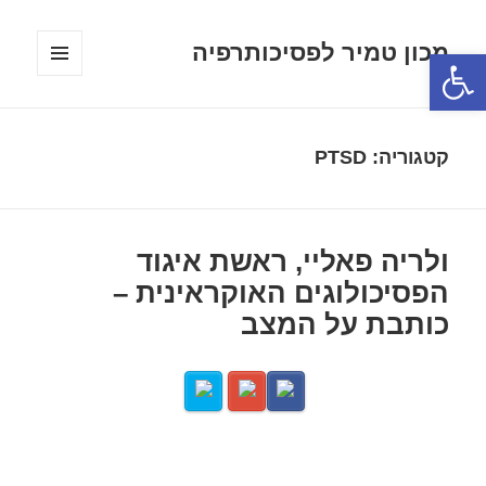
מכון טמיר לפסיכותרפיה
פתח סרגל נגישות
תפריטים
ווידג'טים
קטגוריה:
PTSD
ולריה פאליי, ראשת איגוד
הפסיכולוגים האוקראינית –
כותבת על המצב