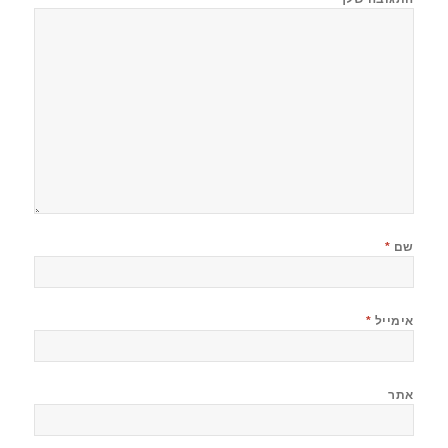
שם
*
אימייל
*
אתר