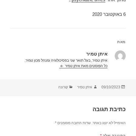
6 באוקטובר 2020
מאת
איתן טמיר
איתן טמיר, בעל תואר שני בפסיכולוגיה ומנהל מכון טמיר.
כל הפוסטים מאת איתן טמיר‏
פורסם
מחבר
קטגוריות
09/10/2023
איתן טמיר
קורונה
בתאריך
כתיבת תגובה
האימייל לא יוצג באתר.
שדות החובה מסומנים
*
התגובה שלך
*