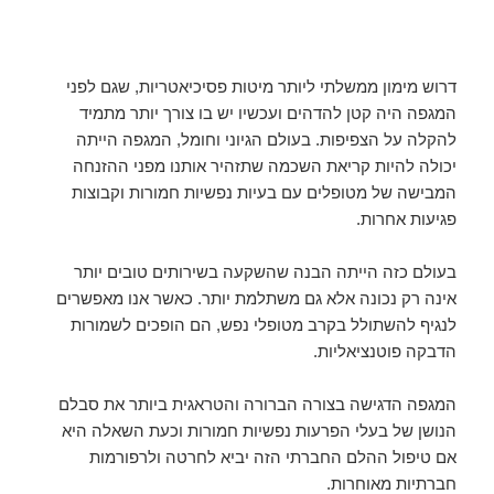
דרוש מימון ממשלתי ליותר מיטות פסיכיאטריות, שגם לפני
המגפה היה קטן להדהים ועכשיו יש בו צורך יותר מתמיד
להקלה על הצפיפות. בעולם הגיוני וחומל, המגפה הייתה
יכולה להיות קריאת השכמה שתזהיר אותנו מפני ההזנחה
המבישה של מטופלים עם בעיות נפשיות חמורות וקבוצות
פגיעות אחרות.
בעולם כזה הייתה הבנה שהשקעה בשירותים טובים יותר
אינה רק נכונה אלא גם משתלמת יותר. כאשר אנו מאפשרים
לנגיף להשתולל בקרב מטופלי נפש, הם הופכים לשמורות
הדבקה פוטנציאליות.
המגפה הדגישה בצורה הברורה והטראגית ביותר את סבלם
הנושן של בעלי הפרעות נפשיות חמורות וכעת השאלה היא
אם טיפול ההלם החברתי הזה יביא לחרטה ולרפורמות
חברתיות מאוחרות.