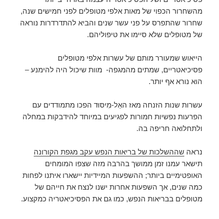
מהשחרור הכפוי של מאות אלפי מטופלים לפני חמישים שנה,
שחרור שהתפרס על פני עשר שנים והביא להתדרדרות נוראה
של מטופלים שלא סיימו את טיפוליהם.
הייאוש שמעורר מותם של עשרות אלפי מטופלים
פסיכיאטריים, שמתים מהמגפה- מוות שיכול היה להימנע –
הוא נורא אף יותר.
עשרות שנות הזנחה מאז האַל-מִיסּוּד הפכו מתמודדים עם
הפרעות נפשיות חמורות לפגיעים במיוחד להידבקות במחלה
ולתחלואה חריפה בה.
נראה
שההשלכות של בריאות הנפש עקב מגפת הקורונה
תישאר עמנו זמן ממושך בהרבה מזה שצפו המומחים
האופטימיים ביותר; ההשפעות המיידיות יישארו איתנו לפחות
כמה שנים, אך השפעות אחרות ישנו לנצח את חייהם של
מטופלים בבריאות הנפש, כמו גם את הפסיכיאטריה כמקצוע.