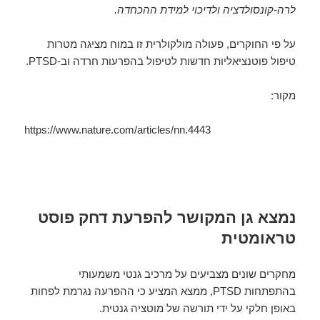
לרה-קונסולדציה ולדיכוי למידת ההכחדה.
על פי החוקרים, פעולה מולקולרית זו במוח מציגה מטרות
טיפול פוטנציאליות חדשות לטיפול בהפרעות חרדה וב-PTSD.
מקור:
https://www.nature.com/articles/nn.4443
נמצא גן המקושר להפרעת דחק פוסט
טראומטית
מחקרים שונים מצביעים על מרכיב גנטי משמעותי
בהתפתחות PTSD, ממצא המציע כי ההפרעה נגרמת לפחות
באופן חלקי על ידי תורשה של מוטציה גנטית.