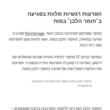
הפרעות רגשיות מלוות בפגיעה
ב׳חומר הלבן׳ במוח
מחקר שפורסם לאחרונה בכתב העת
Neuroimage
מציע כי
פגיעה במיאלין, החומר הלבן במוח, עשוי להוות סמן להפרעות
מצב רוח רבות.
במחקר נבחנו 37 מחקרי הדמיה מוחית שבחנו מטופלים עם
דיכאון, הפרעה דו קוטבית והפרעות חרדה ונמצא כי הפרעות
אלו חולקות דפוס דומה של פגיעה בחומר הלבן במוח.
החומר הלבן במוח והקשר שלו להפרעת דחק פוסט
טראטמטית
החומר הלבן הוא כינוי לרקמה המורכבת ברובה מאקסונים –