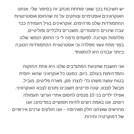
יש חשיבות בכך שאני פותחת מכתב זה בסיפור שלי. אנחנו
האוקראינים אופטימיים וצוחקים על זה שהחוסן ואסטרטגיות
ההתמודדות שלנו מדהימים. אוקראינים בגיל העמידה כבר
עברו שינויים היסטוריים, משברים כלכליים ופוליטיים,
מלחמות וקורונה. לפעמים נדמה לי כי החוסן הנפשי שלנו
בפני מתח עשוי מפלדה וכי אסטרטגיית ההתמודדות הטובה
ביותר עבורנו היא להתאחד.
אני חושבת שתנועת המתנדבים שלנו היא אחת החזקות
והמדהימות בעולם. כיום, כמעט כל אוקראיני שהוא יחסית
בטוח עושה משהו כדי לנצח: מגן, מארח פליטים, מוביל,
מבשל לצבא, קונה פריטים חשובים ותורם לצבא האוקראיני.
אפילו ילדים בני 10 מנסים לחסום אתרי וערוצי תעמולה
רוסים. אנו באמת רוצים לחיות חופשיים במדינתנו. אנו
מרגישים שאנחנו חלק מאירופה – אנו חולקים ערכים אירופיים
של דמוקרטיה וחירות.