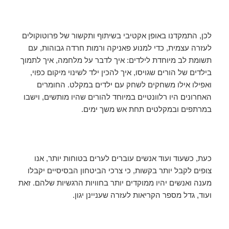
לכן, התמקדנו באופן אקטיבי בשיתוף ותקשור של פרוטוקולים
לעזרה עצמית, כדי למנוע פאניקה ורמות חרדה גבוהות, עם
תשומת לב מיוחדת לילדים: איך לדבר על מלחמה, איך לתמוך
בילדים של הורים שגויסו, איך להכין ילד לשינוי מיקום כפוי,
ואפילו אילו משחקים לשחק עם ילדים במקלט. החומרים
האחרונים היו רלוונטיים במיוחד להורים שהיו מותשים, וישבו
במרתפים ובמקלטים תחת אש משך ימים.
כעת, כשעוד ועוד אנשים עוברים לערים בטוחות יותר, אנו
צופים לקבל יותר בקשות, כי צרכי הביטחון הבסיסיים יקבלו
מענה ואנשים יהיו ממוקדים יותר בחוויות הרגשיות שלהם. זאת
ועוד, גדל מספר הקריאות לעזרה שעניינן יגון.