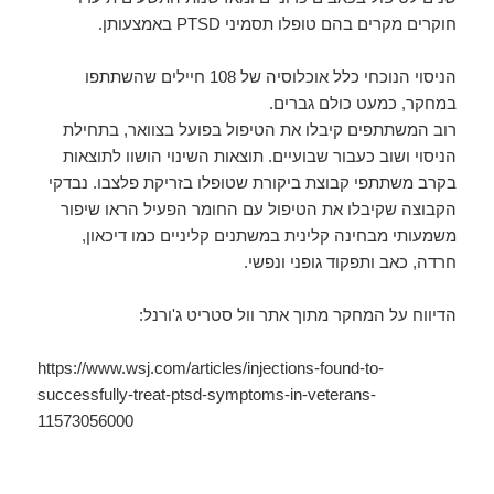
חוקרים מקרים בהם טופלו תסמיני PTSD באמצעותן.
הניסוי הנוכחי כלל אוכלוסיה של 108 חיילים שהשתתפו
במחקר, כמעט כולם גברים.
רוב המשתתפים קיבלו את הטיפול בפועל בצוואר, בתחילת
הניסוי ושוב כעבור שבועיים. תוצאות השינוי הושוו לתוצאות
בקרב משתתפי קבוצת ביקורת שטופלו בזריקת פלצבו. נבדקי
הקבוצה שקיבלו את הטיפול עם החומר הפעיל הראו שיפור
משמעותי מבחינה קלינית במשתנים קליניים כמו דיכאון,
חרדה, כאב ותפקוד גופני ונפשי.
הדיווח על המחקר מתוך אתר וול סטריט ג'ורנל:
https://www.wsj.com/articles/injections-found-to-
successfully-treat-ptsd-symptoms-in-veterans-
11573056000