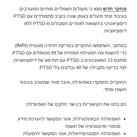
מחקר חדש
מצא כי מעגלים חשמליים מוחיים המעורבים
בעיבוד פחד פועלים באופן שונה בקרב מתמודדים עם PTSD
דיסוציאטיבי בהשוואה לאחרים הסובלים מ-PTSD ללא
דיסוציאציות.
במחקר, השתמשו החוקרים בסריקת תהודה מגנטית (fMRI)
כדי להשוות את הפעילות המוחית של 49 מטופלים עם PTSD,
מתוכם 13 המאובחנים ב-PTSD עם תת-סוג של דיסוציאציות,
לצד בדיקה מקבילה של 40 נבדקים בלי PTSD.
החוקרים התמקדו באמיגדלה, איבר מוחי שמעורב בעיבוד
רגשות ופחד.
הם בחנו את הקישוריות בין שני חלקים של האמיגדלה:
האמיגדלה הבאזולטרלית, אזור המקושר להערכת מידע
סנסורי ואינטגרציה של רגשות
האמיגדלה הסנטרומידאלית, אזור המקושר להפעלת