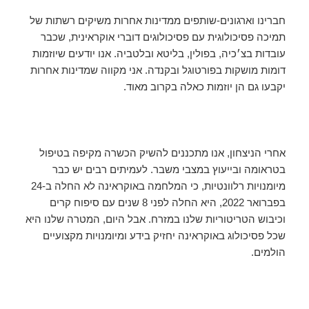
חברינו וארגונים-שותפים ממדינות אחרות משיקים רשתות של
תמיכה פסיכולוגית עם פסיכולוגים דוברי אוקראינית, שכבר
עובדות בצ׳כיה, בפולין, בליטא ובלטביה. אנו יודעים שיוזמות
דומות מושקות בפורטוגל ובקנדה. אני מקווה שמדינות אחרות
יקבעו גם הן יוזמות כאלה בקרוב מאוד.
אחרי הניצחון, אנו מתכננים להשיק הכשרה מקיפה בטיפול
בטראומה ובייעוץ במצבי משבר. לעמיתים רבים יש כבר
מיומנויות רלוונטיות, כי המלחמה באוקראינה לא החלה ב-24
בפברואר 2022, היא החלה לפני 8 שנים עם סיפוח קרים
וכיבוש הטריטוריות שלנו במזרח. אבל היום, המטרה שלנו היא
שכל פסיכולוג באוקראינה יחזיק בידע ומיומנויות מקצועיים
הולמים.