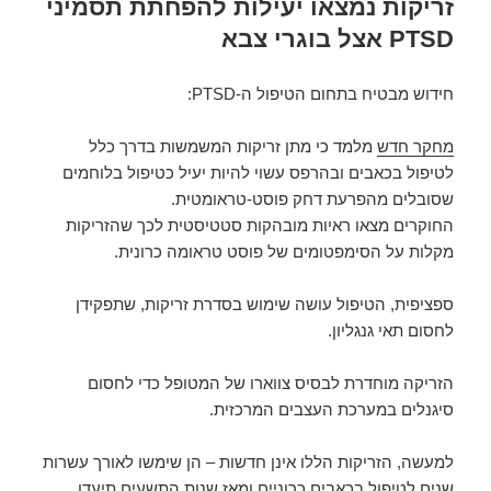
זריקות נמצאו יעילות להפחתת תסמיני
PTSD אצל בוגרי צבא
חידוש מבטיח בתחום הטיפול ה-PTSD:
מחקר חדש
מלמד כי מתן זריקות המשמשות בדרך כלל
לטיפול בכאבים ובהרפס עשוי להיות יעיל כטיפול בלוחמים
שסובלים מהפרעת דחק פוסט-טראומטית.
החוקרים מצאו ראיות מובהקות סטטיסטית לכך שהזריקות
מקלות על הסימפטומים של פוסט טראומה כרונית.
ספציפית, הטיפול עושה שימוש בסדרת זריקות, שתפקידן
לחסום תאי גנגליון.
הזריקה מוחדרת לבסיס צווארו של המטופל כדי לחסום
סיגנלים במערכת העצבים המרכזית.
למעשה, הזריקות הללו אינן חדשות – הן שימשו לאורך עשרות
שנים לטיפול בכאבים כרוניים ומאז שנות התשעים תיעדו