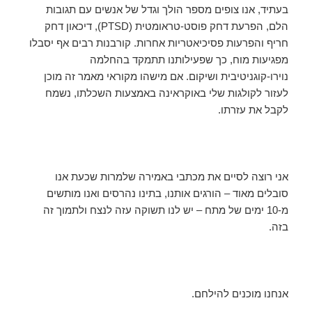
בעתיד, אנו צופים מספר הולך וגדל של אנשים עם תגובות
הלם, הפרעת דחק פוסט-טראומטית (PTSD), דיכאון דחק
חריף והפרעות פסיכיאטריות אחרות. קורבנות רבים אף יסבלו
מפגיעות מוח, כך שפעילותנו תתמקד בהחלמה
נוירו-קוגניטיבית ושיקום. אם מישהו מקוראי מאמר זה מוכן
לעזור לקולגות שלי באוקראינה באמצעות השכלתו, נשמח
לקבל את עזרתו.
אני רוצה לסיים את מכתבי באמירה שלמרות שכעת אנו
סובלים מאוד – הורגים אותנו, בתינו נהרסים ואנו מותשים
מ-10 ימים של מתח – יש לנו תשוקה עזה לנצח ולתמוך זה
בזה.
אנחנו מוכנים להילחם.