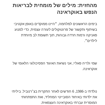
מהחזית: מילים של מומחית לבריאות
הנפש באוקראינה
בימים הראשונים למלחמה, ״היינו ממוקדים באופן אקטיבי
בשיתוף ותקשור של פרוטוקולים לעזרה עצמית, כדי למנוע
פאניקה ורמות חרדה גבוהות, תוך תשומת לב מיוחדת
לילדים״.
שמי ולריה פאליי, אני נשיאת האיגוד הפסיכולוגי הלאומי של
אוקראינה.
נולדתי ב-1986, 6 חודשים לאחר התקרית בצ׳רנוביל. ביליתי
את ילדותי באיחוד הסובייטי המחליד, ואת התפתחותי
המוסרית עברתי באוקראינה העצמאית.