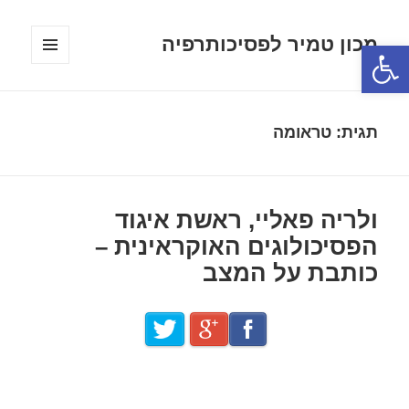
מכון טמיר לפסיכותרפיה
פתח סרגל נגישות
תפריטים
ווידג'טים
תגית:
טראומה
ולריה פאליי, ראשת איגוד
הפסיכולוגים האוקראינית –
כותבת על המצב