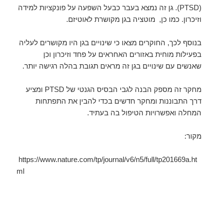
(PTSD). גן זה נמצא בעבר כבעל השפעה על פונקציות למידה
וזיכרון. כמו כן, מוטציה בגן מקושרת לאוטיזם.
בנוסף לכך, החוקרים מצאו כי שינויים בגן היו מקושרים לעליה
בפעילות מוחית באזורים האחראים על פחד וזיכרון וכן
שאנשים עם שינויים בגן זה מראים תגובת בהלה רגישה יותר.
מחקר זה מספק הבנה לגבי הבסיס הגנטי של PTSD ומציע
דרך התבוננות ומחקר חדשים בכדי להבין את התפתחות
המחלה ואפשרויות הטיפול בה בעתיד.
מקור:
https://www.nature.com/tp/journal/v6/n5/full/tp201669a.ht
ml