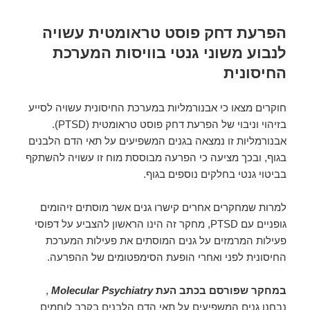
הפרעת דחק פוסט טראומטית עשויה
לנבוע משוני גנטי בוויסות המערכת
החיסונית
חוקרים מצאו כי אבנורמליות במערכת החיסונית עשויה לסייע
בזיהוי וניבוי של הפרעת דחק פוסט טראומטית (PTSD).
אבנורמליות זו נמצאה בגנים המשפיעים על תאי הדם הלבנים
בגוף, ובכך מציעה כי הפרעה מבוססת מוח זו עשויה להשתקף
בביטוי גנטי בחלקים נוספים בגוף.
למרות שמחקרים אחרים קישרו גנים אשר מוסתים זיהומים
גופניים עם PTSD, מחקר זה הינו הראשון להצביע על דפוסי
פעילות המרמזים על גנים המוסתים את פעילות המערכת
החיסונית לפני ואחרי הופעת הסימפטומים של ההפרעה.
במחקר שפורסם בכתב העת
Molecular Psychiatry
,
נבחנו גנים המשפיעים על תאי הדם הלבנים בקרב לוחמים