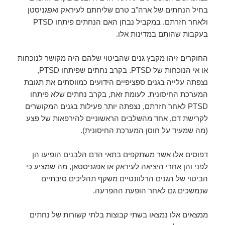
בחיל הנחתים של ארה"ב טרם שליחתם לעיראק ואפגניסטן
ולאחר חזרתם. במקביל נבחן האם הנחתים פיתחו PTSD
בעקבות שהותם במדינות אלו.
החוקרים זיהו מקבץ גנים שהביטוי שלהם היה מקושר לנוכחות
או אי הנוכחות של PTSD. בקרב נחתים שפיתחו PTSD,
נצפתה עלייה בגנים ספציפיים הידועים כמווסתים את תגובת
המערכת החיסונית. לעומת זאת, בקרב נחתים שלא פיתחו
PTSD לאחר חזרתם,
נצפתה יותר פעילות בגנים המקושרים
לקרישת דם, אחד מהשלבים הראשוניים להירפאות של פצע
(מה שמעיד על חוסן המערכת החיסונית).
דפוסים אלו אשר משתקפים בתאי הדם הלבנים הופיעו הן
לפני והן אחרי היציאה לעיראק או אפגניסטאן, מה שמציע כי
הביטוי של הגנים הרלוונטיים משקף תהליכים סיבתיים
שנמשכים גם לאחר הופעת ההפרעה.
ממצאים אלו נמצאו בשתי קבוצות בלתי קשורות של נחתים