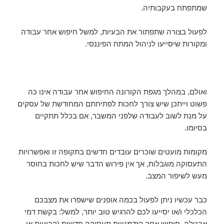
שמתפתח בעקבותיה.
לפעול בצורה שתפתור את הבעיות, למשל חיפוש אחר עבודה
ומקורות שיסייעו לניהול המתח הפיננסי.
ואולם, במהלך מגפת הקורונה החיפוש אחר עבודה אינו כה
פשוט וייתכן שיש צורך לחכות לפתיחתם המחודשת של עסקים
על מנת לשוב לעבודה שלפני המשבר, אם בכלל תתקיים
בסיומו.
מקומות מועטים שוכרים עובדים חדשים בתקופה זו ואפשרויות
התעסוקה מוגבלות, אך אין פירוש הדבר שיש לחכות בחוסר
מעש לשיפור המצב.
כבר עכשיו ניתן לפעול בכמה אופנים שישפרו את מצבכם
הכלכלי ו/או יסייעו לכם להרגיש טוב יותר, למשל: בקשת דמי
אבטלה, חיפוש אחר הזדמנויות תעסוקה חדשות (קבועות או