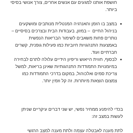
חושפת אותנו למגעים עם אנשים אחרים, צורך אנושי בסיסי
ביותר.
במצב בו הזמן והאנרגיה המנטלית מנותבים ומושקעים
בניהול החיים – במזון, בעבודות הבית ובצרכים בסיסיים –
נותרים פחות משאבים לשימור הבריאות הנפשית
באמצעות התנהגויות חיוביות כמו פעילות גופנית, קשרים
חברתיים ועוד.
לבסוף, חווית הייאוש וריפיון הידיים עלולה לתרם לבחירה
במיומנויות התמודדות התנהגותיות שאינן בריאות, למשל
צריכת סמים ואלכוהול, במקום בדרכי התמודדות כמו
צמצום הוצאות מיותרות. זה קל וזמין יותר.
בכדי להימנע ממחיר נפשי, יש שני דברים עיקריים שניתן
לעשות במצב זה:
לתת מענה לאבטלה עצמה ולתת מענה למצב הרגשי