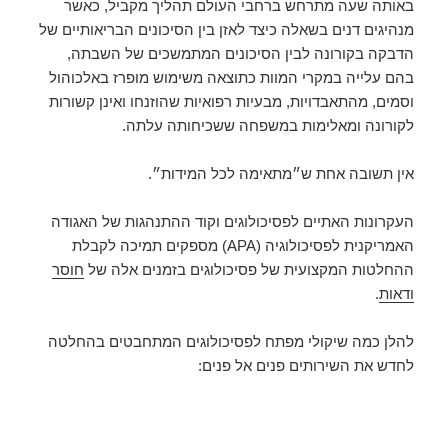
באותה שעה מתרחש ברחבי העולם תהליך מקביל, כאשר
מנהיגים דנים בשאלה כיצד לאזן בין הסיכונים הבריאותיים של
הדבקה בקורונה לבין הסיכונים המתמשכים של השבתה,
בהם עלייה במקרי המוות כתוצאה משימוש מופרז באלכוהול
וסמים, מהתאבדויות, מבעיות רפואיות שהוזנחו ואינן קשורות
לקורונה ומאלימות במשפחה ששכיחותה עלתה.
אין תשובה אחת ש״מתאימה לכל המידות״.
העקרונות האתיים לפסיכולוגים וקוד ההתנהגות של האגודה
האמריקנית לפסיכולוגיה (APA) מספקים תמיכה לקבלת
ההחלטות המקצועית של פסיכולוגים בזמנים אלה של
חוסר
ודאות
.
להלן כמה שיקולי מפתח לפסיכולוגים המתחבטים בהחלטה
לחדש את השירותים פנים אל פנים: