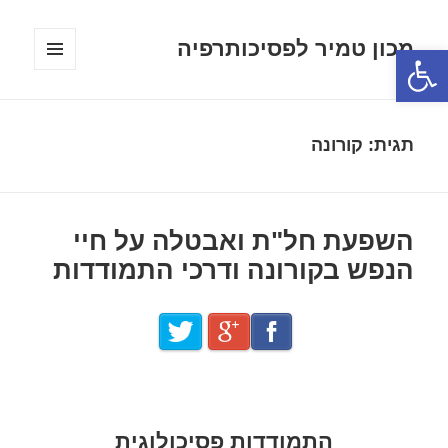
מכון טמיר לפסיכותרפיה
פתח סרגל נגישות
תפריטים
ווידג'טים
תגית:
קורונה
השפעת חל"ת ואבטלה על חיי
הנפש בקורונה ודרכי התמודדות
התמודדות פסיכולוגית