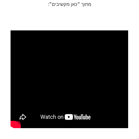
מתוך ״כאן מקשיבים״: