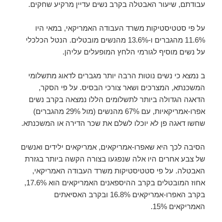
עבודתם, שיעור האבטלה בקרב נשים עדיין מרקיע שחקים.
על פי סטטיסטיקות משרד העבודה האמריקאי, במאי היו
11.6% מהגברים ו-13.6% מהנשים מובטלים. הנטל הכלכלי
על נשים מוסיף לגורמי הלחץ המופעלים עליהן.
ב
נמצא כי נשים נוטות הרבה יותר מגברים לדאוג מתשלומי
המשכנתא, המצרכים ושאר צורכי הבסיס. על פי הסקר,
הדאגה הגדולה ביותר לתשלומים הללו נמצאה בקרב נשים
אפרו-אמריקאיות, עם 67% מהנשים (מול 29% מהגברים)
שחשו דאגה פן לא יוכלו לשלם את שכר הדירה או המשכנתא.
הסיבה לכך היא שאפרו-אמריקאים, אמריקאים ילידים ואנשים
של צבע אחרים היו אלה שנפגעו בצורה הקשה ביותר בגזרת
האבטלה. על פי סטטיסטיקות משרד העבודה האמריקאי,
אחוז המובטלים בקרב ההיספאנים האמריקאים הוא 17.6%,
בקרב האפרו-אמריקאים 16.8% ובקרב האסיאתים
האמריקאים 15%.