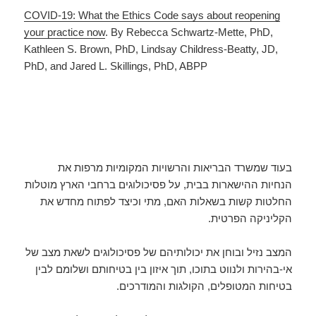
COVID-19: What the Ethics Code says about reopening
your practice now
. By Rebecca Schwartz-Mette, PhD,
Kathleen S. Brown, PhD, Lindsay Childress-Beatty, JD,
PhD, and Jared L. Skillings, PhD, ABPP
בעוד שמשרד הבריאות והרשויות המקומיות מרפות את
הנחיות ההישארות בבית, על פסיכולוגים ברחבי הארץ מוטלות
החלטות קשות בשאלות האם, מתי וכיצד לפתוח מחדש את
הקליניקה הפרטית.
המצב נזיל ובוחן את יכולותיהם של פסיכולוגים לשאת מצב של
אי-בהירות ולנווט בתוכו, תוך איזון בין בטיחותם ושלומם לבין
בטיחות המטופלים, הקולגות והמודרכים.