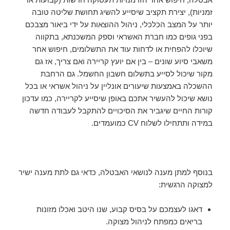
זמניות), יצירת תקציב שיסייע להשיג תחושת שליטה טובה
יותר על המצב הכלכלי, ניהול ההוצאות על ידי ביאור מצבכם
בפני גופים כמו חברת האשראי וספק המשכנתא, בתקווה
שיוכלו להפחית או לדחות עוד את התשלומים, חיפוש אחר
משאבי סיוע שונים – בין אם יועץ קריירה ואם צריך, אז גם
מקור שיכול לסייע בתשלום חשבון החשמל. גם הרחבת
ההשכלה באמצעות שיעורים אונליין על ניהול אשראי או בכל
נושא שיכול להעשיר אתכם באופן שיסייע לקריירה, כמו עדכון
קורות החיים שיגביר את הסיכויים להתקבל לעבודה חדשה
במידה ותתחילו לשלוח CV כמועמדים.
בנוסף למתן מענה לנושאי האבטלה, כדאי גם לתת מענה ישיר
למצוקה הרגשית:
דאגו לעצמכם על בסיס קבוע, שנו היטב ואכלו מזונות
בריאים כמפתח לניהול מצוקה.