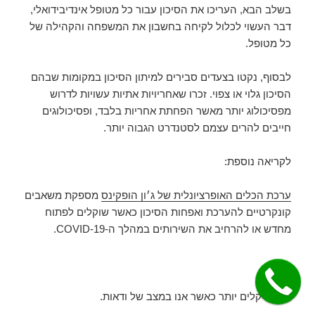
בשלב הבא, העריכו את הסיכון עבור כל מטופל אינדיבידואלי,
דבר העשוי לכלול לקיחה בחשבון את המשפחה והקהילה של
כל מטופל.
לבסוף, נקטו בצעדים סבירים למיתון הסיכון במקומות שבהם
הסיכון גלוי או צפוי. זכרו שאחריויות אתיות עשויות לדרוש
מפסיכולוג יותר מאשר הפחתת אחריות בלבד, ופסיכולוגים
חייבים להרים עצמם לסטנדרט הגבוה יותר.
לקריאה נוספת:
ערכת הכלים האופרציונלית של ג׳ון הופקינס
מספקת משאבים
קונקרטיים להערכת ואפחות הסיכון כאשר שוקלים לפתוח
מחדש או להרחיב את השירותים במהלך ה-COVID-19.
החיים קלים יותר כאשר אנו במצב של ודאות.