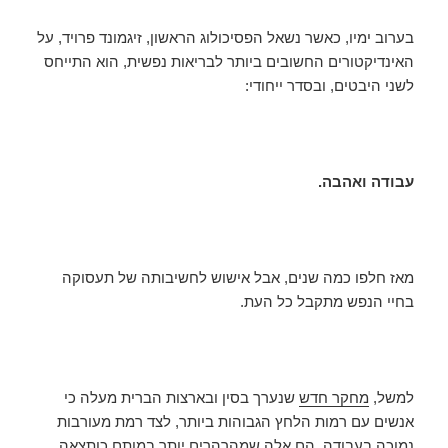
בערוב ימיו, כאשר נשאל הפסיכולוג הראשון, זיגמונד פרויד, על
האינדיקטורים החשובים ביותר לבריאות נפשית, הוא התייחס
לשני היבטים, ובסדר ייחודי:
עבודה ואהבה.
מאז חלפו כמה שנים, אבל אישוש לחשיבותה של תעסוקה
בחיי הנפש מתקבל כל העת.
למשל,
מחקר חדש
שנערך בסין ובארצות הברית מעלה כי
אנשים עם רמות הלחץ הגבוהות ביותר, לצד רמת מעורבות
נמוכה בעבודה, הם אלה שמהרהרים יותר במותם כותצאה