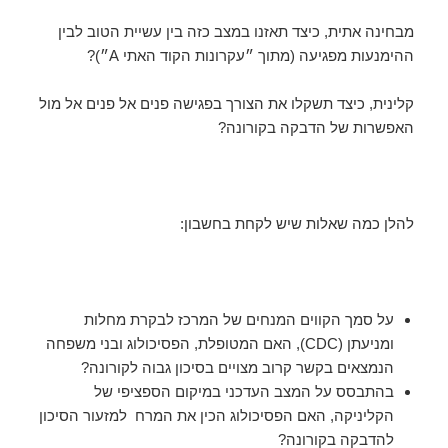
מבחינה אתית, כיצד תאזנו במצב כזה בין עשיית הטוב לבין
ההימנעות מפגיעה (מתוך ״עקרונות הקוד האתי A״)?
קלינית, כיצד תשקלו את הצורך בפגישה פנים אל פנים אל מול
האפשרות של הדבקה בקורונה?
להלן כמה שאלות שיש לקחת בחשבון:
על סמך הקווים המנחים של המרכז לבקרת מחלות
ומניעתן (CDC), האם המטופלת, הפסיכולוג ובני משפחה
הנמצאים בקשר קרוב מצויים בסיכון גבוה לקורונה?
בהתבסס על המצב העדכני במיקום הספציפי של
הקליניקה, האם הפסיכולוג הכין את המרח למזעור הסיכון
להדבקה בקורונה?