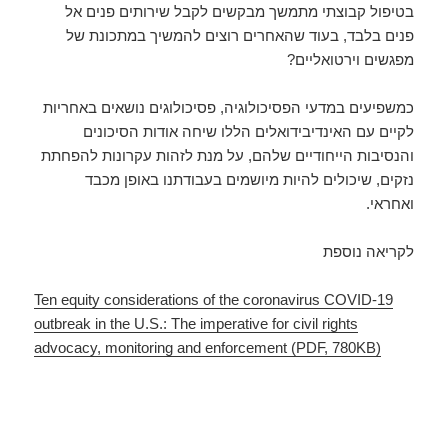
בטיפול קבוצתי מתמשך מבקשים לקבל שירותים פנים אל
פנים בלבד, בעוד שהאחרים רוצים להמשיך במתכונת של
מפגשים וירטואליים?
כמשפיעים במדעי הפסיכולוגיה, פסיכולוגים נושאים באחריות
לקיים עם האינדיבידואלים הללו שיחה אודות הסיכונים
והנסיבות הייחודיים שלהם, על מנת לזהות עקרונות להפחתת
נזקים, שיכולים להיות מיושמים בעבודתנו באופן מכבד
ואחראי.
לקריאה נוספת
Ten equity considerations of the coronavirus COVID-19
outbreak in the U.S.: The imperative for civil rights
advocacy, monitoring and enforcement (PDF, 780KB)