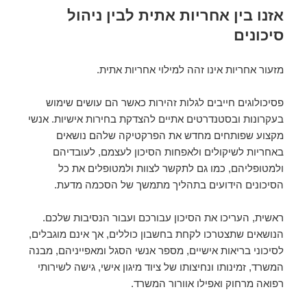
אזנו בין אחריות אתית לבין ניהול
סיכונים
מזעור אחריות אינו זהה למילוי אחריות אתית.
פסיכולוגים חייבים לגלות זהירות כאשר הם עושים שימוש
בעקרונות ובסטנדרטים אתיים להצדקת בחירות אישיות. אנשי
מקצוע שפותחים מחדש את הפרקטיקה שלהם נושאים
באחריות לשיקולים ולאפחות הסיכון לעצמם, לעובדיהם
ולמטופליהם, כמו גם לתקשר לצוות ולמטופלים את כל
הסיכונים הידועים בתהליך מתמשך של הסכמה מדעת.
ראשית, העריכו את הסיכון עבורכם ועבור הנסיבות שלכם.
הנושאים שתצטרכו לקחת בחשבון כוללים, אך אינם מוגבלים,
לסיכוני בריאות אישיים, מספר אנשי הסגל ומאפייניהם, מבנה
המשרד, זמינותו ונחיצותו של ציוד מיגון אישי, גישה לשירותי
רפואה מרחוק ואפילו אוורור המשרד.