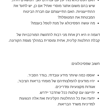
שיש בהם משום אתגר מוסרי ואתי? אם כן, יש לתעד את
ההתייעצויות. האם התייעצתם עם חברת הביטוח
המבטחת את המטופלת?
מה עושה הפסיכולוג על מנת לטפל בעצמו?
דוגמה זו היא רק אחת מני רבות להדגשת המורכבויות של
קבלת החלטות קלינית, אתית ומוסרית במהלך מגפת הקורונה.
חשוב שפסיכולוגים:
יאספו כמה שיותר מידע עובדתי, בגדר הסביר.
יהיו מודעים להמלצותיהם של מומחי בריאות הציבור,
אגודות מקצועיות ומדריכים.
יתייעצו עם קולגות ככל שהדבר יידרש.
יתעדו את כל ההחלטות הקליניות ואת אלה הנוגעות
למדיניות משרד הבריאות.