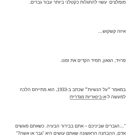
מומלצים עשוי להתגלות כקטלני ביותר עבור גברים.
איזה קשקוש…
פרויד, הגאון, תמיד הקדים את זמנו.
במאמר ״על הנשיות״ שכתב ב-1933, הוא מתייחס הלכה
למעשה ל-
א-בינאריות מגדרית
:
"…הגברים שביניכם – אתם בבירור הבעיה. כשאתם פוגשים
אדם, ההבחנה הראשונה שאתם עושים היא "גבר או אשה?"