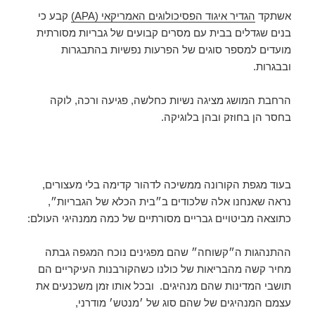
אשתקד
הגדיר איגוד הפסיכולוגים האמריקאי (APA)
קבע כי
בנים שגדלים בבית עם מסרים קבועים של גבריות מסורתית
מועדים למספר סוגים של הפרעות נפשיות בהתבגרות
ובבגרות.
הרחבת המושג מציגה נשיות כחלשה, פגיעה ורכה, לוקה
בחסר הן בחוזק ובהן בלוגיקה.
בעוד מגפת הקורונה ממשיכה לדהור קדימה בלי מעצורים,
נראה שאנחנו אלה שלכודים ב״בית הכלא של הגבריות״,
כתוצאה מביטויים גבריים מסורתיים של כמה ממנהיגי העולם:
ההתנהגות ה״קשוחה״ שהם מפגינים נוכח המגפה גבתה
מחיר קשה מהבריאות של כולנו כשהקורבנות העיקריים הם
תושבי המדינות שהם מנהיגים. ובכל אותו זמן משכנעים את
עצמם המנהיגים של שהם סוג של ׳מנטש׳ מודרני,