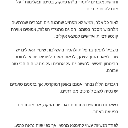
ודורשת מגברים לתמוך ב״הרפתקה, בסיכון ובאלימות״ על
מנת להיות גבריים.
לאור כל אלה, ממש לא מפתיע שהמנהיגים הגברים שנרתעים
מלחבוש מסכה בפומבי הם גם מתנגדי הפלות, אפופים אווירת
קונספירציית ואדישים לנושאי אקלים.
בשביל לתמוך בהפלות ולהכיר בהשלכות שינויי האקלים יש
צורך לצאת מתוך עצמך, לראות מעבר לפופולריות או לחוסר
הביטחון האישי ולחשוב גם על אחרים ועל מה שיהיה הכי טוב
עבורם.
הגברים הללו נבחרו אמנם באופן דמוקרטי, אך בזמנים סוערים
יש נטיה לשוב לערכים מסורתיים.
כשאנחנו מחפשים פתרונות בגבריות מזיקה, אנו מסתכנים
בפגיעה באחר.
לפחד מנשיות עשוי להימצא מרפא, אך כפי שזה נראה כרגע,