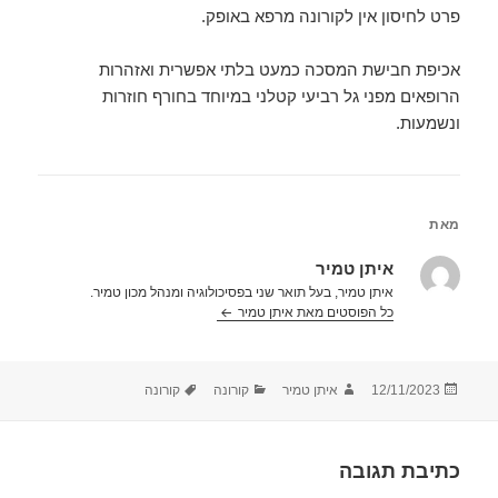
פרט לחיסון אין לקורונה מרפא באופק.
אכיפת חבישת המסכה כמעט בלתי אפשרית ואזהרות
הרופאים מפני גל רביעי קטלני במיוחד בחורף חוזרות
ונשמעות.
מאת
איתן טמיר
איתן טמיר, בעל תואר שני בפסיכולוגיה ומנהל מכון טמיר.
כל הפוסטים מאת איתן טמיר‏
פורסם
מחבר
קטגוריות
תגיות
12/11/2023
איתן טמיר
קורונה
קורונה
בתאריך
כתיבת תגובה