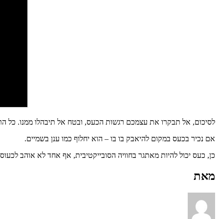
לסיכום, אל תבקרו את עצמכם רגשות הכעס, ובטח אל תיבהלו ממנו. כל הרעיון של מיינדפולנס ובוודאי של טכניק
אם נכיר בכעס במקום להיאבק בו בו – הוא יחלוף כמו ענן בשמיים.
כן, כעס יכול להיות מאתגר בחוויה הסובייקטיבית, אף אחד לא אוהב לכעוס
מאת