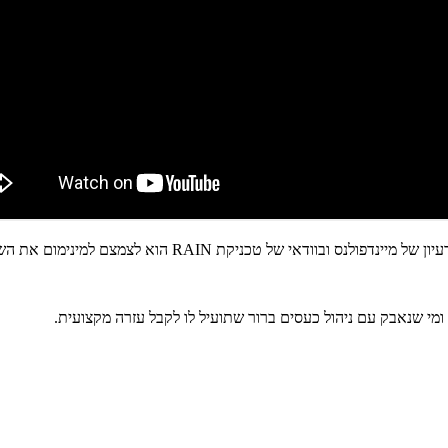
ת RAIN הוא לצמצם למינימום את השיפוטיות שלנו ולהתבונן.
 ומי שנאבק עם ניהול כעסים ברור שתועיל לו לקבל עזרה מקצועית.