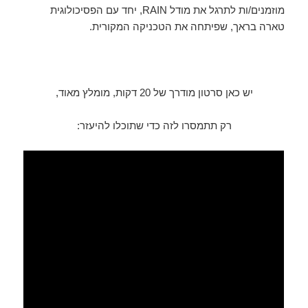
מוזמנים/ות לתרגל את מודל RAIN, יחד עם הפסיכולוגית
טארה בראך, שפיתחה את הטכניקה המקורית.
יש כאן סרטון מודרך של 20 דקות, מומלץ מאוד,
רק תתמסרו לזה כדי שתוכלו להיעזר: