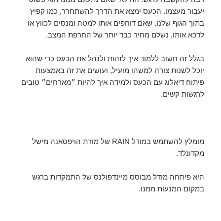
יעבור מעצמו. הכעס ימצא את הדרך להשתחרר, כמו קפיץ
בתוך הגוף שלנו, שאם דוחפים אותו למטה ומנסים לכווץ או
לדכא אותו, נשלם מחיר כבד יותר של החרפת המצב.
בגלל זה חשוב ללמוד איך לזהות ולנהל את הכעס כדי שהוא
יוכל לשנות צורה למשהו מועיל, ועושים את זה באמצעות
פיתוח דיאלוג עם הכעס ולמידה איך להיות ״מארחים״ טובים
לרגשות קשים.
מומלץ להשתמש במודל RAIN של מורת הויפסאנה מישל
מקדונלד.
היא פיתחה מודל מבוסס מיינדפולנס של התמקדות ברגש
במקום המנעות ממנו.