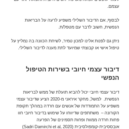
עצמם.
לבסוף, אם הדיבור השלילי משפיע לרעה על הבריאות
הנפשית, חשוב לדבר עם מטפל/ת.
ניתן גם לפנות אלינו למכון טמיר, לשיחת הכוונה בה נמליץ על
טיפול אישי או קבוצתי שמיועד לתת מענה לדיבור השלילי.
דיבור עצמי חיובי בשירות הטיפול
הנפשי
דיבור עצמי חיובי יכול להביא תועלת של ממש לבריאות
הנפשית. למשל, מחקר איראני מ-2020 הציע שדיבור עצמי
משפיע על התמודדות של אנשים עם חרדה במהלך תקופת
הקורונה – משתתפים שדיווחו על שימוש בדיבור חיובי חוו
פחות חרדה ממוות ופחות תסמינים של הפרעה
אובססיבית-קומפולסיבית (Sadri Damirchi et al, 2020)