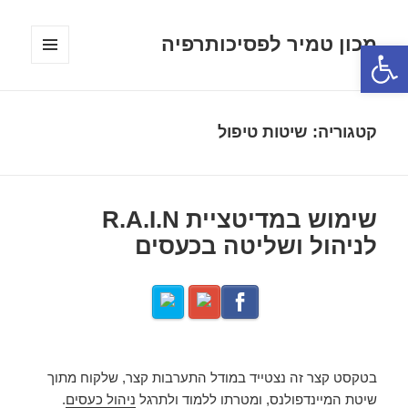
מכון טמיר לפסיכותרפיה
פתח סרגל נגישות
תפריטים
ווידג'טים
קטגוריה:
שיטות טיפול
שימוש במדיטציית R.A.I.N
לניהול ושליטה בכעסים
בטקסט קצר זה נצטייד במודל התערבות קצר, שלקוח מתוך
שיטת המיינדפולנס, ומטרתו ללמוד ולתרגל
ניהול כעסים
.