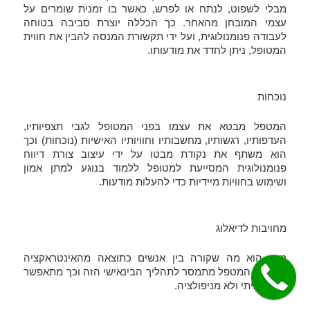
מבלי לשפוט, לנתח או לפרש, כאשר בו זמנית שומרים על
עצמי המובחן מהאחר. כך הכללה יוצרת סביבה בטוחה
לעבודה פנומנולוגית, ועל ידי תקשורת המנסה להבין את חווית
המטופל, ניתן לחדד את מודעותו.
נוכחות
המטפל מבטא את עצמו בפני המטופל לגבי תצפיותיו,
העדפותיו, רגשותיו, מחשבותיו וחוויותיו האישיות (נוכחות) וכך
הוא משתף את נקודת מבטו על ידי עיצוב צורת דיווח
פנומנולוגית המסייעת למטופל ללמוד בנוגע למתן אמון
ושימוש בחוויות מיידיות כדי להעלות מודעות.
מחויבות לדיאלוג
מגע הוא מה שקורה בין אנשים כתוצאה מהאינטראקציה
ביניהם. המטפל מתמסר לתהליך הבינאישי הזה וכך מתאפשר
מגע אמיתי ולא מניפולציה.