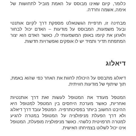
כלומר, קיום שאינו מבוסס על האמת מוביל לתחושות של
אימה, אשמה וחרדה.
מבחינה זו, תרפיית הגשטאלט מספקת דרך לקיום אותנטי
ובעל משמעות, המבוסס על מודעות – האדם יכול לבחור
ולארגן את קיומו באופן המשמעותי לו, כאשר האדם הוא יצור
המתפתח תדיר ותמיד יש לו אופקים ואפשרויות חדשות.
דיאלוג
דיאלוג מתבסס על היכולת לחוות את האחר כפי שהוא באמת,
תוך שיתוף של מודעות חוויתית.
המטפל מעודד את המטופל לעשות זאת דרך אותנטיות
ואחריות, כאשר מערכת היחסים בין המטפל למטופל היא
ההיבט החשוב ביותר בפסיכותרפיה. המטפל עובד דרך דיאלוג
ולא דרך הפעלת מניפולציה על המטופל במטרה להגיע
למטרה תרפויטית כלשהי. כאשר מניפולציה מופעלת, המטופל
אינו יכול לשלוט בצמיחתו האישית.