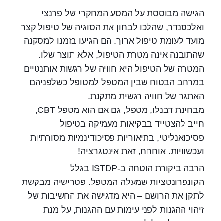
הגישה מבוססת על המסע המחקרי של פרנצי
ואלכסנדר, שהלכו לבחון את הסוגיה של טיפול קצר
מועד לעומת טיפול ארוך. הם הגיעו בזמנו למסקנה
שהתובנה אינה מטרת הטיפול, אלא תוצר שלו.
המטרה של הטיפול היא חוויה של רגשות אותנטיים
במרחב הבטוח שבין המטפל למטופל כשלפניהם
האתגר של חוויה רגשית מתקנת.
מבחינת דבנלו, מטפל, גם אם הוא מטפל CBT,
חייב להצטייד בבקיאות מעמיקה בטיפול
פסיכואנליטי, בתיאוריות פסיכודינמיות מסורתיות
ועכשוויות. אוחחח, זאת אינטגרציה!
הרבה ביקורת הוטחה ב-ISTDP בגלל
הקונפרונטציות שמעלה המטפל. פטרישיה מבקשת
לתקן את הרושם – היא מדגישה את החשיבות של
זיהוי ההגנות לפני עימות עם ההגנות, על מנת