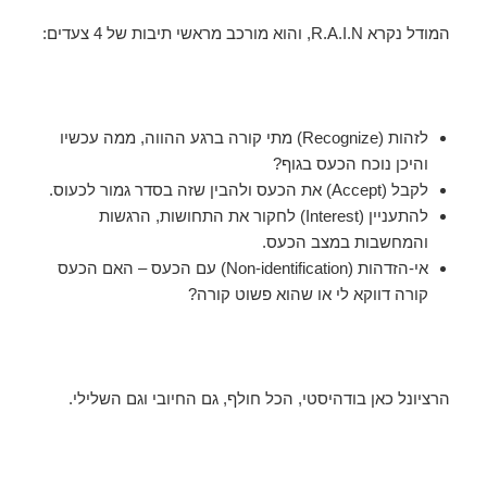
המודל נקרא R.A.I.N, והוא מורכב מראשי תיבות של 4 צעדים:
לזהות (Recognize) מתי קורה ברגע ההווה, ממה עכשיו
והיכן נוכח הכעס בגוף?
לקבל (Accept) את הכעס ולהבין שזה בסדר גמור לכעוס.
להתעניין (Interest) לחקור את התחושות, הרגשות
והמחשבות במצב הכעס.
אי-הזדהות (Non-identification) עם הכעס – האם הכעס
קורה דווקא לי או שהוא פשוט קורה?
הרציונל כאן בודהיסטי, הכל חולף, גם החיובי וגם השלילי.