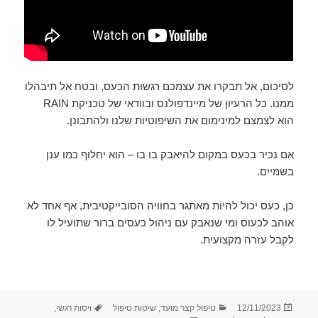
לסיכום, אל תבקרו את עצמכם רגשות הכעס, ובטח אל תיבהלו
ממנו. כל הרעיון של מיינדפולנס ובוודאי של טכניקת RAIN
הוא לצמצם למינימום את השיפוטיות שלנו ולהתבונן.
אם נכיר בכעס במקום להיאבק בו בו – הוא יחלוף כמו ענן
בשמיים.
כן, כעס יכול להיות מאתגר בחוויה הסובייקטיבית, אף אחד לא
אוהב לכעוס ומי שנאבק עם ניהול כעסים ברור שתועיל לו
לקבל עזרה מקצועית.
פורסם
קטגוריות
תגיות
12/11/2023
טיפול קצר מועד
,
שיטות טיפול
ויסות רגשי
,