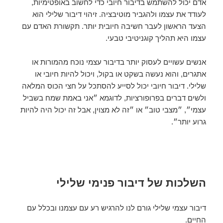
אדם יכול להשתמש בדיבור חיובי כדי לחשוב באופטימיות,
לעודד את עצמו ולהגביר מוטיבציה. זיהוי דיבור שלילי הוא
הצעד הראשון לעבר חשיבה חיובית יותר. תקשורת האדם עם
עצמו היא תהליך קוגניטיבי טבעי.
אנשים עשויים לעסוק יותר בדיבור עצמי נוכח מהמורות או
אתגרים, והוא נעשה בשקט או בקול, ויכול להיות חיובי או
שלילי. דיבור חיובי יכול לסייע להסתכל על חצי הכוס המלאה
ולשים דברים בפרופורציות, לדוגמא ״אני באמת שמח בשביל
עצמי״, ״מצבי טוב״ או ״זה לא מצוין, אבל זה יכול היה להיות
גרוע יותר״.
השלכות של דיבור פנימי שלילי
דיבור עצמי שלילי גורם לנו להרגיש רע עם עצמנו ובכלל עם
החיים.