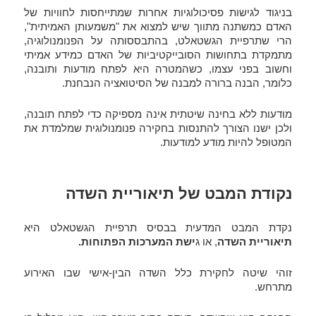
בניגוד לגישות פסיכולוגיות אחרות שמתייחסות לחוויות של
האדם כמשתנה מתווך שיש למצוא את "משמעותן האמיתית",
הרי שתרפיית הגשטאלט, בהתבססותה על הפנומנולוגיה,
מתמקדת בתחושות הסובייקטיביות של האדם כמידע אמיתי
וחשוב בפני עצמו, כשהמטרה היא לפתח מודעות ותובנה,
כלומר, הבנה ברורה למבנה של הסיטואציה הנבחנת.
מודעות ללא בחינה שיטתית אינה מספיקה כדי לפתח תובנה,
ולכן ישנו הצורך להתנסות בחקירה פנומנולוגית שמלמדת את
המטופל להיות מודע למודעות.
נקודת המבט של תיאוריית השדה
נקדת המבט המדעית בבסיס תרפיית הגשטאלט היא
תיאוריית השדה
, או ג
ישת המערכות הפתוחות.
זוהי שיטה לחקירת כלל השדה הבין-אישי שבו האירוע
מתרחש.