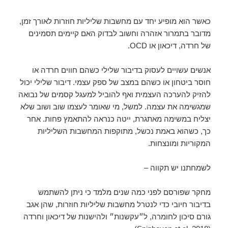
כאשר הוא מופיע יחד עם מחשבות שליליות חוזרות לאורך זמן,
מדובר בתמרור אזהרה וחשוב לבדוק האם קיימים תסמינים
של חרדה, דיכאון או OCD.
אנשים עשויים לעסוק בדיבור שלילי כשהם חווים חרדה או
חוסר ביטחון או כשהם במצב של ספק עצמי. דיבור שלילי יכול
להזיק להערכה העצמית ואף להוביל למעגל קסמים של נבואה
שמגשימה את עצמה. למשל, מי שאומר לעצמו שוב ושוב שלא
יצליח במשימה מאתגרת, ייטה כנראה להתאמץ פחות. אחר
כך, כשהוא באמת נכשל, מתוקפות המחשבות השליליות
המקוריות ומונצחות.
לשמחתנו יש תקווה –
מחקר שפורסם לפני כמה שנים מלמד כי ניתן להשתמש
בדיבור חיובי כדי לנטרל מחשבות שליליות חוזרות, שהן אגב
גורם סיכון לחומרה, ל״עקשנות״ ולהישנות של דיכאון וחרדה