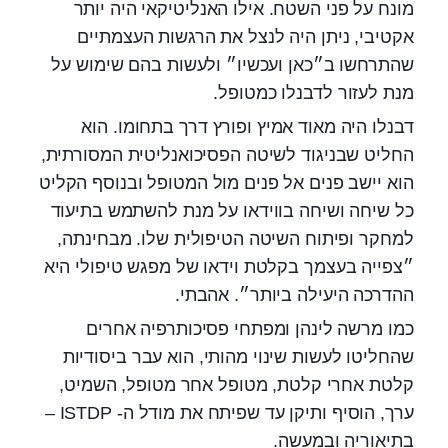
מונח על פני השטח. אילו האנליטיקאי היה יותר
אקטיבי, ניתן היה לנצל את הרגשות העצמתיים
שהתרחשו ב״כאן ועכשיו״ ולעשות בהם שימוש על
מנת לעזור לדבנלו כמטופל.
דבנלו היה מאוד אמיץ ופורץ דרך בתחומו. הוא
החליט שבניגוד לשיטה הפסיכואנליטית המסורתית,
הוא יישב פנים אל פנים מול המטופל ובנוסף הקליט
כל שיחה ושיחה בווידאו על מנת להשתמש בתיעוד
למחקר ופיתוח השיטה הטיפולית שלו. מבחינתה,
״צפייה בעצמך בקלטת וידאו של מפגש טיפולי היא
ההדרכה היעילה ביותר״. אהבתי.
כמו מרשה לינהן ומפתחי פסיכותרפיה אחרים
שהחליטו לעשות שינוי מהותי, הוא עבר ביסודיות
קלטת אחרי קלטת, מטופל אחר מטופל, השמיט,
ערך, הוסיף ותיקן עד שפיתח את מודל ה- ISTDP –
בתיאוריה ובמעשה.