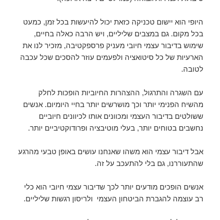
היופי הוא יישום טכניקה כזאת יכול להיעשות בכל זמן, כמעט
בכל מקום.
גם במצבים שליליים, ויש הרבה כאלה בחיים,
שימוש בדיבור עצמי חיובי מעניק פרספקטיבה, מזכיר לנו את
הארעיות של כל סיטואציה ולפעמים עוזר להסכים שכל עכבה
לטובה.
עם השגרה והתרגול, ההצהרות החיוביות הופכות לחלק
מהשיח הפנימי יותר וכך מושרשים יותר בחיי היומיום. אנשים
ששולטים בדיבור העצמי ומכוונים אותו לכיוונים חיוביים
נחשבים בטוחים יותר, בעלי מוטיבציה ופרודוקטיביים יותר.
אבל דיבור עצמי הוא משהו שאנחנו עושים באופן טבעי מהרגע
שהתעוררנו, גם בלי להתעכב על זה.
אנשים הופכים מודעים יותר לכך שדיבור עצמי חיובי הוא כלי
רב עוצמה להגברת הביטחון העצמי ולריסון רגשות שליליים.